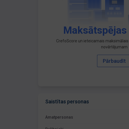
Maksātspējas
CrefoScore un ieteicamais maksimālais 
novērtējumam
Pārbaudīt
Saistītas personas
Amatpersonas