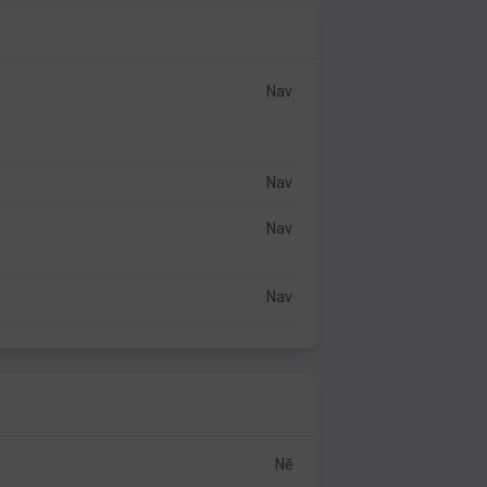
Nav
Nav
Nav
Nav
Nē