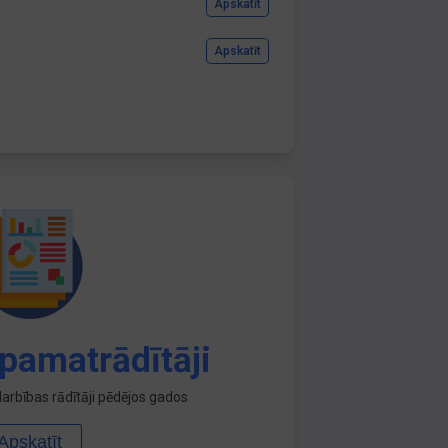
Apskatīt
Apskatīt
pamatrādītāji
arbības rādītāji pēdējos gados
Apskatīt