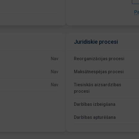
Pa
Juridiskie procesi
Nav
Reorganizācijas procesi
Nav
Maksātnespējas procesi
Nav
Tiesiskās aizsardzības
procesi
Darbības izbeigšana
Darbības apturēšana