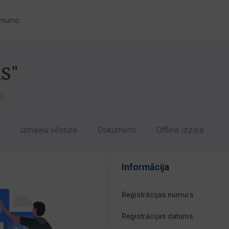
 mums
S"
3
Izmaiņu vēsture
Dokumenti
Offline izziņa
Informācija
Reģistrācijas numurs
Reģistrācijas datums