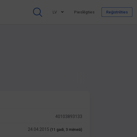
LV
Pieslēgties
Reģistrēties
40103893133
24.04.2015
(11 gadi, 3 mēneši)