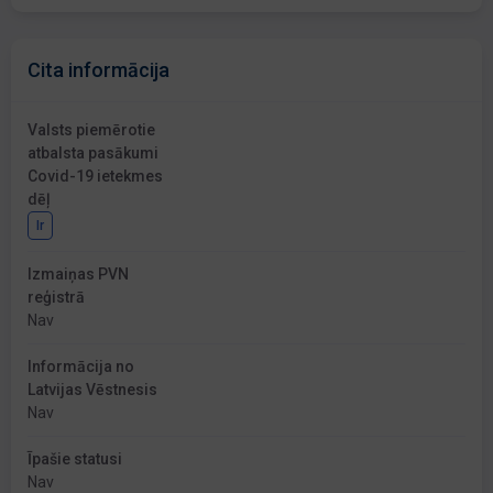
Cita informācija
Valsts piemērotie
atbalsta pasākumi
Covid-19 ietekmes
dēļ
Ir
Izmaiņas PVN
reģistrā
Nav
Informācija no
Latvijas Vēstnesis
Nav
Īpašie statusi
Nav