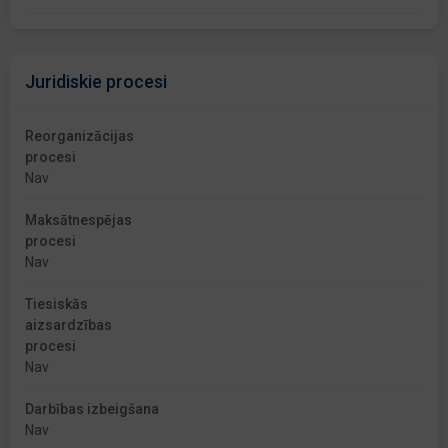
Juridiskie procesi
Reorganizācijas
procesi
Nav
Maksātnespējas
procesi
Nav
Tiesiskās
aizsardzības
procesi
Nav
Darbības izbeigšana
Nav