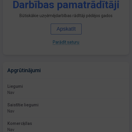
Darbības pamatrādītāji
Būtiskākie uzņēmējdarbības rādītāji pēdējos gados
Apskatīt
Parādīt saturu
Apgrūtinājumi
Liegumi
Nav
Saistītie liegumi
Nav
Komercķīlas
Nav