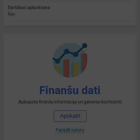
Darbības apturēšana
Nav
Finanšu dati
Apkopota finanšu informācija un galvenie koeficienti
Apskatīt
Parādīt saturu