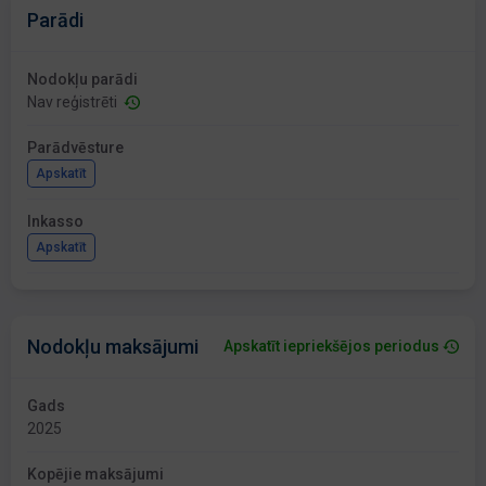
Parādi
Nodokļu parādi
Nav reģistrēti
Parādvēsture
Apskatīt
Inkasso
Apskatīt
Nodokļu maksājumi
Apskatīt iepriekšējos periodus
Gads
2025
Kopējie maksājumi