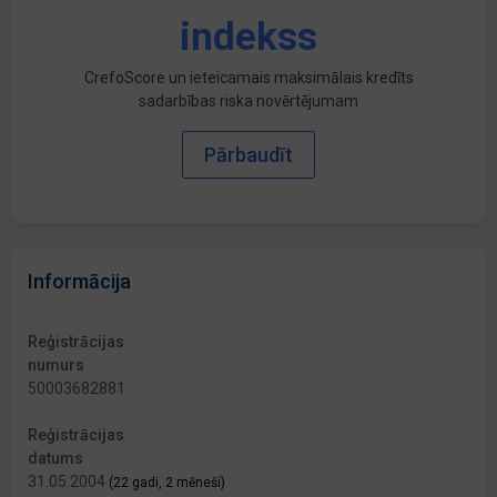
indekss
CrefoScore un ieteicamais maksimālais kredīts
sadarbības riska novērtējumam
Pārbaudīt
Informācija
Reģistrācijas
numurs
50003682881
Reģistrācijas
datums
31.05.2004
(22 gadi, 2 mēneši)