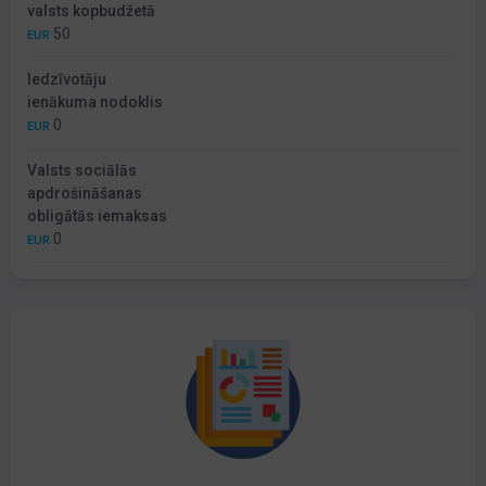
valsts kopbudžetā
50
EUR
Iedzīvotāju
ienākuma nodoklis
0
EUR
Valsts sociālās
apdrošināšanas
obligātās iemaksas
0
EUR