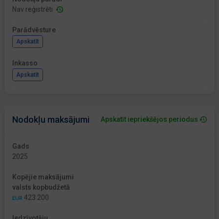
Nav reģistrēti
Parādvēsture
Apskatīt
Inkasso
Apskatīt
Nodokļu maksājumi
Apskatīt iepriekšējos periodus
Gads
2025
Kopējie maksājumi
valsts kopbudžetā
423 200
EUR
Iedzīvotāju