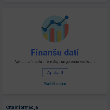
Finanšu dati
Apkopota finanšu informācija un galvenie koeficienti
Apskatīt
Parādīt saturu
Cita informācija