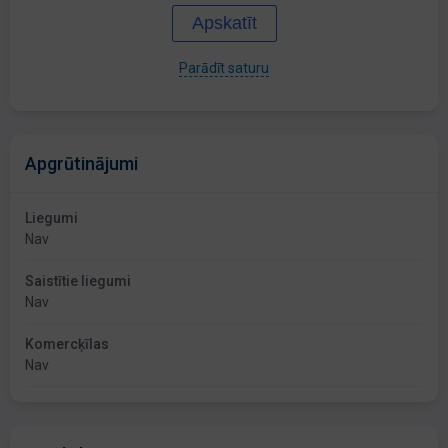
Apskatīt
Parādīt saturu
Apgrūtinājumi
Liegumi
Nav
Saistītie liegumi
Nav
Komercķīlas
Nav