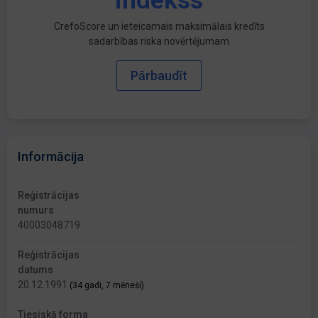
indekss
CrefoScore un ieteicamais maksimālais kredīts
sadarbības riska novērtējumam
Pārbaudīt
Informācija
Reģistrācijas
numurs
40003048719
Reģistrācijas
datums
20.12.1991
(34 gadi, 7 mēneši)
Tiesiskā forma