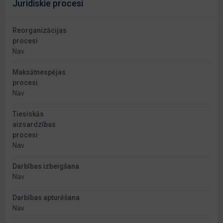
Juridiskie procesi
Reorganizācijas
procesi
Nav
Maksātnespējas
procesi
Nav
Tiesiskās
aizsardzības
procesi
Nav
Darbības izbeigšana
Nav
Darbības apturēšana
Nav