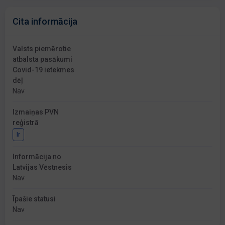
Cita informācija
Valsts piemērotie
atbalsta pasākumi
Covid-19 ietekmes
dēļ
Nav
Izmaiņas PVN
reģistrā
Ir
Informācija no
Latvijas Vēstnesis
Nav
Īpašie statusi
Nav