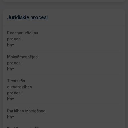
Juridiskie procesi
Reorganizācijas
procesi
Nav
Maksātnespējas
procesi
Nav
Tiesiskās
aizsardzības
procesi
Nav
Darbības izbeigšana
Nav