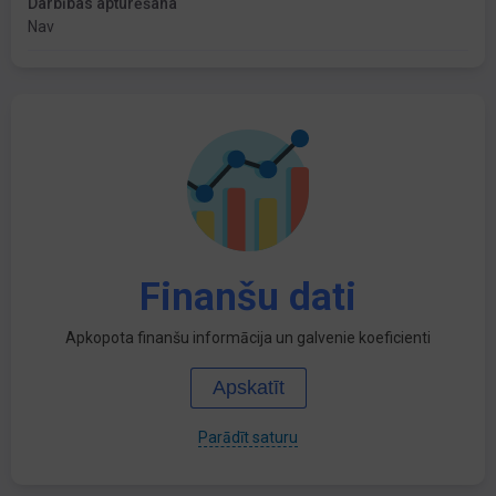
Darbības apturēšana
Nav
Finanšu dati
Apkopota finanšu informācija un galvenie koeficienti
Apskatīt
Parādīt saturu