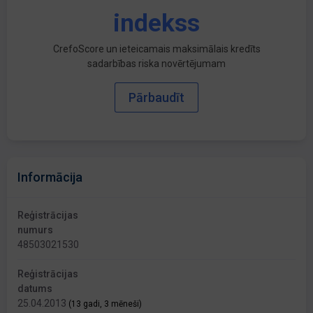
indekss
CrefoScore un ieteicamais maksimālais kredīts
sadarbības riska novērtējumam
Pārbaudīt
Informācija
Reģistrācijas
numurs
48503021530
Reģistrācijas
datums
25.04.2013
(13 gadi, 3 mēneši)