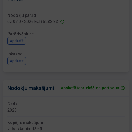
Nodokļu parādi
uz 07.07.2026 EUR 5283.83
Parādvēsture
Apskatīt
Inkasso
Apskatīt
Nodokļu maksājumi
Apskatīt iepriekšējos periodus
Gads
2025
Kopējie maksājumi
valsts kopbudžetā