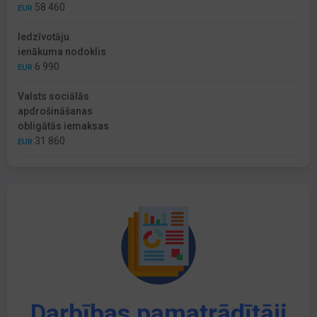
58 460
EUR
Iedzīvotāju
ienākuma nodoklis
6 990
EUR
Valsts sociālās
apdrošināšanas
obligātās iemaksas
31 860
EUR
Darbības pamatrādītāji