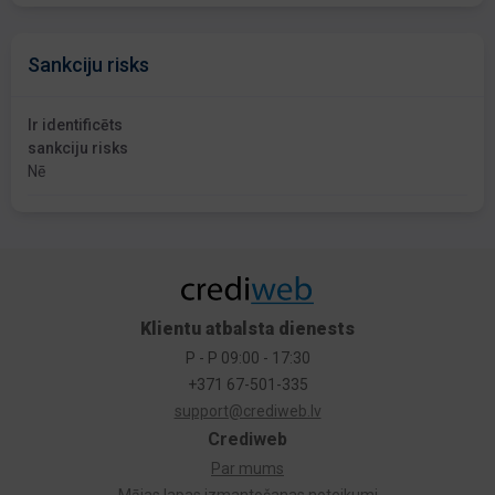
Sankciju risks
Ir identificēts
sankciju risks
Nē
Klientu atbalsta dienests
P - P 09:00 - 17:30
+371 67-501-335
support@crediweb.lv
Crediweb
Par mums