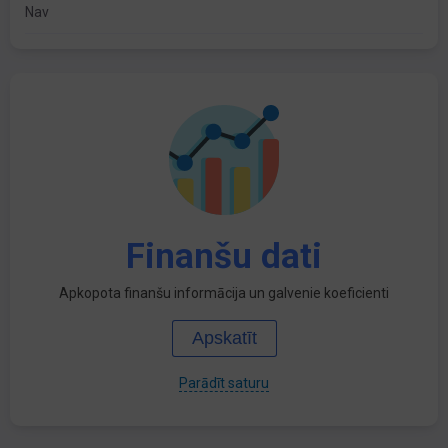
Nav
Finanšu dati
Apkopota finanšu informācija un galvenie koeficienti
Apskatīt
Parādīt saturu