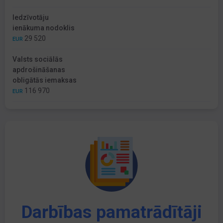
Iedzīvotāju
ienākuma nodoklis
29 520
EUR
Valsts sociālās
apdrošināšanas
obligātās iemaksas
116 970
EUR
Darbības pamatrādītāji