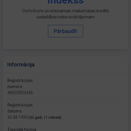
indekss
CrefoScore un ieteicamais maksimālais kredīts
sadarbības riska novērtējumam
Pārbaudīt
Informācija
Reģistrācijas
numurs
48503002436
Reģistrācijas
datums
26.08.1993
(32 gadi, 11 mēneši)
Tiesiskā forma