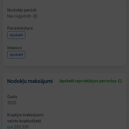
Nodokļu parādi
Nav reģistrēti
Parādvēsture
Apskatīt
Inkasso
Apskatīt
Nodokļu maksājumi
Apskatīt iepriekšējos periodus
Gads
2025
Kopējie maksājumi
valsts kopbudžetā
252 330
EUR