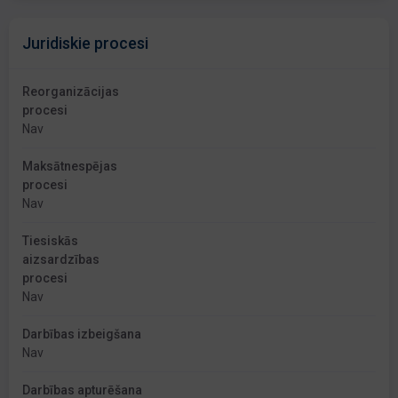
Juridiskie procesi
Reorganizācijas
procesi
Nav
Maksātnespējas
procesi
Nav
Tiesiskās
aizsardzības
procesi
Nav
Darbības izbeigšana
Nav
Darbības apturēšana