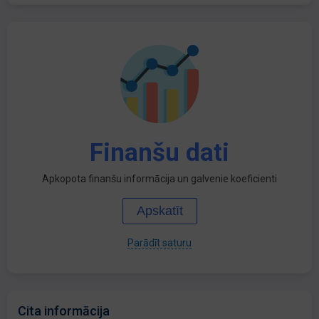
Finanšu dati
Apkopota finanšu informācija un galvenie koeficienti
Apskatīt
Parādīt saturu
Cita informācija