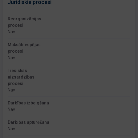
Juridiskie procesi
Reorganizācijas
procesi
Nav
Maksātnespējas
procesi
Nav
Tiesiskās
aizsardzības
procesi
Nav
Darbības izbeigšana
Nav
Darbības apturēšana
Nav