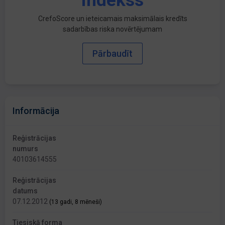
indekss
CrefoScore un ieteicamais maksimālais kredīts
sadarbības riska novērtējumam
Pārbaudīt
Informācija
Reģistrācijas
numurs
40103614555
Reģistrācijas
datums
07.12.2012
(13 gadi, 8 mēneši)
Tiesiskā forma