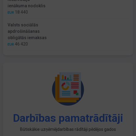
ienākuma nodoklis
18 440
EUR
Valsts sociālās
apdrošināšanas
obligātās iemaksas
46 420
EUR
Darbības pamatrādītāji
Būtiskākie uzņēmējdarbības rādītāji pēdējos gados