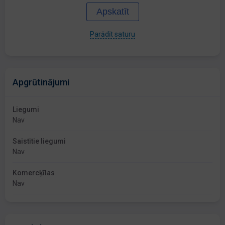
Apskatīt
Parādīt saturu
Apgrūtinājumi
Liegumi
Nav
Saistītie liegumi
Nav
Komercķīlas
Nav