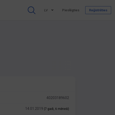
LV
Pieslēgties
Reģistrēties
40203189602
14.01.2019
(7 gadi, 6 mēneši)