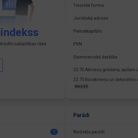
Tiesiskā forma
Juridiskā adrese
 indekss
Pamatkapitāls
kredīts sadarbības riska
PVN
Saimnieciskā darbība
23.70 Akmeņu griešana, apdare 
23.70 Būvakmeņu un dekoratīvo 
Nace 2.0
Parādi
Nodokļu parādi
1