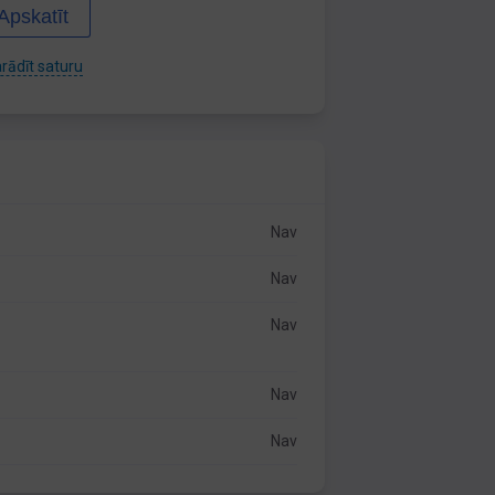
Apskatīt
rādīt saturu
Nav
Nav
Nav
Nav
Nav