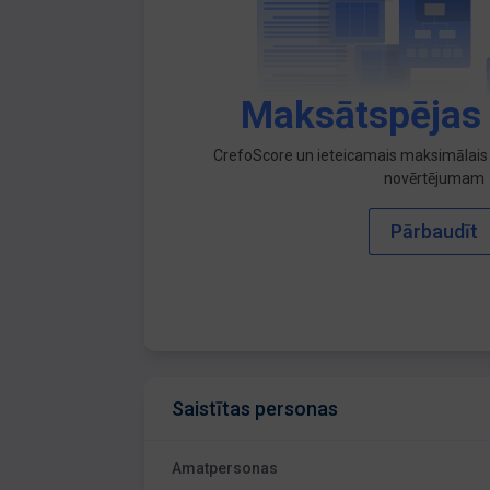
Maksātspējas
CrefoScore un ieteicamais maksimālais 
novērtējumam
Pārbaudīt
Saistītas personas
Amatpersonas