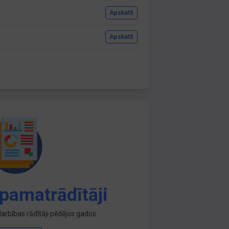
Apskatīt
Apskatīt
pamatrādītāji
arbības rādītāji pēdējos gados