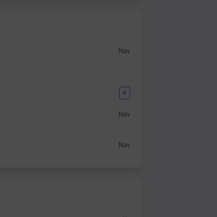
Nav
Ir
Nav
Nav