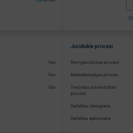
44 840
EUR
Pa
Juridiskie procesi
Nav
Reorganizācijas procesi
Nav
Maksātnespējas procesi
Nav
Tiesiskās aizsardzības
procesi
Darbības izbeigšana
Darbības apturēšana