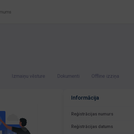
 mums
Izmaiņu vēsture
Dokumenti
Offline izziņa
Informācija
Reģistrācijas numurs
Reģistrācijas datums