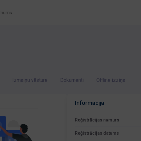
 mums
Izmaiņu vēsture
Dokumenti
Offline izziņa
Informācija
Reģistrācijas numurs
Reģistrācijas datums