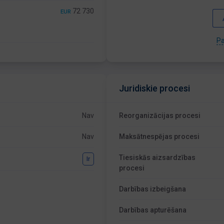
72 730
EUR
Pa
Juridiskie procesi
Nav
Reorganizācijas procesi
Nav
Maksātnespējas procesi
Tiesiskās aizsardzības
Ir
procesi
Darbības izbeigšana
Darbības apturēšana