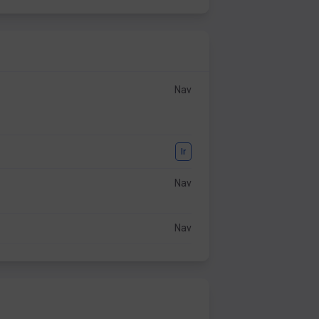
Nav
Ir
Nav
Nav