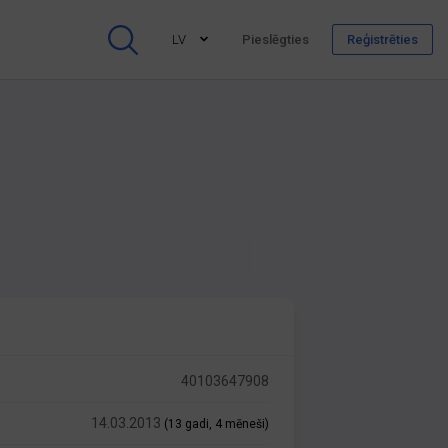
LV
Pieslēgties
Reģistrēties
40103647908
14.03.2013
(13 gadi, 4 mēneši)