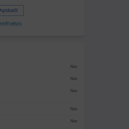
Apskatīt
rādīt saturu
Nav
Nav
Nav
Nav
Nav