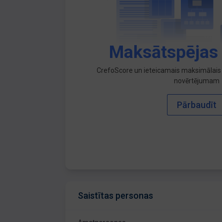
Maksātspējas
CrefoScore un ieteicamais maksimālais 
novērtējumam
Pārbaudīt
Saistītas personas