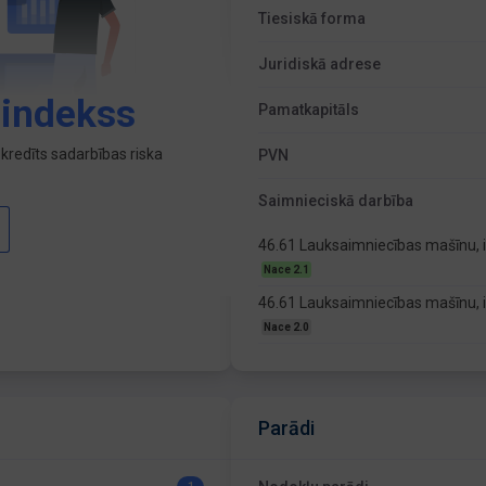
Tiesiskā forma
Juridiskā adrese
 indekss
Pamatkapitāls
kredīts sadarbības riska
PVN
Saimnieciskā darbība
46.61 Lauksaimniecības mašīnu, 
Nace 2.1
46.61 Lauksaimniecības mašīnu, 
Nace 2.0
Parādi