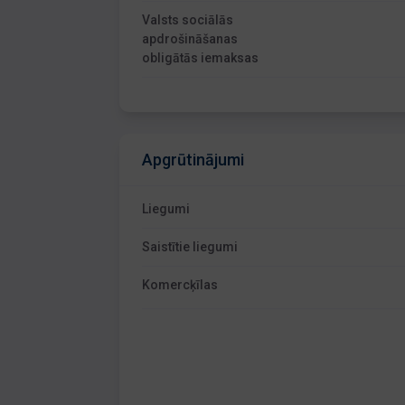
Valsts sociālās
apdrošināšanas
obligātās iemaksas
Apgrūtinājumi
Liegumi
Saistītie liegumi
Komercķīlas