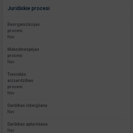
Juridiskie procesi
Reorganizācijas
procesi
Nav
Maksātnespējas
procesi
Nav
Tiesiskās
aizsardzības
procesi
Nav
Darbības izbeigšana
Nav
Darbības apturēšana
Nav