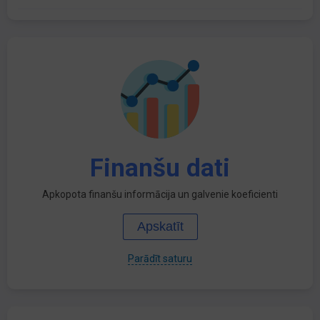
Finanšu dati
Apkopota finanšu informācija un galvenie koeficienti
Apskatīt
Parādīt saturu