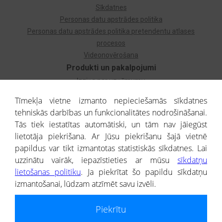
Sīkdatnes
Personas datu apstrādes politika
Personas datu apstrādes politika pretendentu atlases
procesos
Videonovērošana
Produkti un pakalpojumi
Izziņa par uzņēmumu
Izziņa par privātpersonu
Tīmekļa vietne izmanto nepieciešamās sīkdatnes
Dzimtas koks
tehniskās darbības un funkcionalitātes nodrošināšanai.
Uzņēmumu atlase
Tās tiek iestatītas automātiski, un tām nav jāiegūst
Monitorings
lietotāja piekrišana. Ar Jūsu piekrišanu šajā vietnē
Kredītizziņa par ārvalstu uzņēmumiem
papildus var tikt izmantotas statistiskās sīkdatnes. Lai
uzzinātu vairāk, iepazīstieties ar mūsu
sīkdatņu
® CREDITREFORM Latvija
lietošanas politiku
. Ja piekrītat šo papildu sīkdatņu
SIA
izmantošanai, lūdzam atzīmēt savu izvēli.
People illustrations by Storyset
Piekrītu
Informāciju no Uzņēmumu reģistra nodrošina SIA CREDITREFORM Latvija.