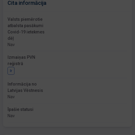
Cita informācija
Valsts piemērotie
atbalsta pasākumi
Covid-19 ietekmes
dēļ
Nav
Izmaiņas PVN
reģistrā
Ir
Informācija no
Latvijas Vēstnesis
Nav
Īpašie statusi
Nav