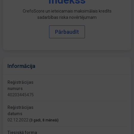
indekss
CrefoScore un ieteicamais maksimālais kredīts
sadarbības riska novērtējumam
Pārbaudīt
Informācija
Reģistrācijas
numurs
40203445475
Reģistrācijas
datums
02.12.2022
(3 gadi, 8 mēneši)
Tiesiskā forma