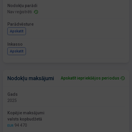
Nodokļu parādi
Nav reģistrēti
Parādvēsture
Apskatīt
Inkasso
Apskatīt
Nodokļu maksājumi
Apskatīt iepriekšējos periodus
Gads
2025
Kopējie maksājumi
valsts kopbudžetā
94 470
EUR