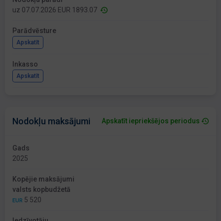
uz 07.07.2026 EUR 1893.07
Parādvēsture
Apskatīt
Inkasso
Apskatīt
Nodokļu maksājumi
Apskatīt iepriekšējos periodus
Gads
2025
Kopējie maksājumi
valsts kopbudžetā
5 520
EUR
Iedzīvotāju