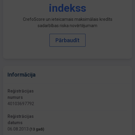
indekss
CrefoScore un ieteicamais maksimālais kredīts
sadarbības riska novērtējumam
Pārbaudīt
Informācija
Reģistrācijas
numurs
40103697792
Reģistrācijas
datums
06.08.2013
(13 gadi)