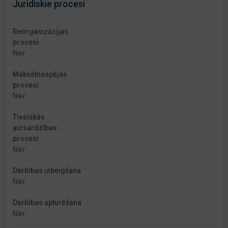
Juridiskie procesi
Reorganizācijas
procesi
Nav
Maksātnespējas
procesi
Nav
Tiesiskās
aizsardzības
procesi
Nav
Darbības izbeigšana
Nav
Darbības apturēšana
Nav