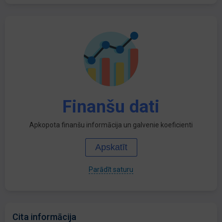
Finanšu dati
Apkopota finanšu informācija un galvenie koeficienti
Apskatīt
Parādīt saturu
Cita informācija