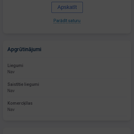
Apskatīt
Parādīt saturu
Apgrūtinājumi
Liegumi
Nav
Saistītie liegumi
Nav
Komercķīlas
Nav