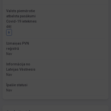
Valsts piemērotie
atbalsta pasākumi
Covid-19 ietekmes
dēļ
Ir
Izmaiņas PVN
reģistrā
Nav
Informācija no
Latvijas Vēstnesis
Nav
Īpašie statusi
Nav