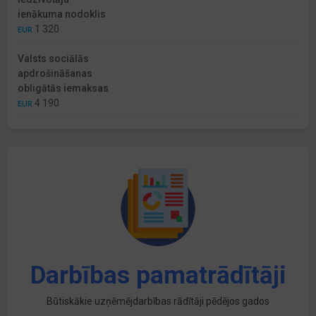
ienākuma nodoklis
1 320
EUR
Valsts sociālās
apdrošināšanas
obligātās iemaksas
4 190
EUR
Darbības pamatrādītāji
Būtiskākie uzņēmējdarbības rādītāji pēdējos gados