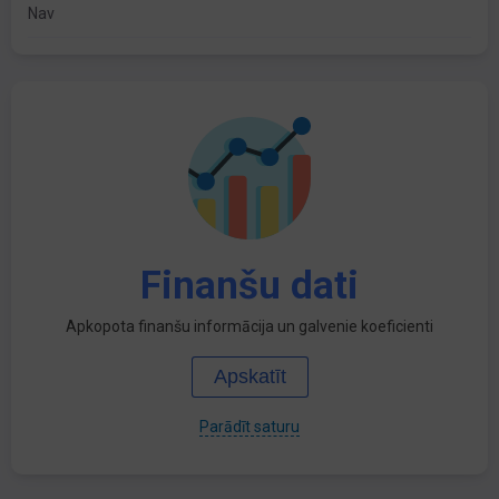
Nav
Finanšu dati
Apkopota finanšu informācija un galvenie koeficienti
Apskatīt
Parādīt saturu