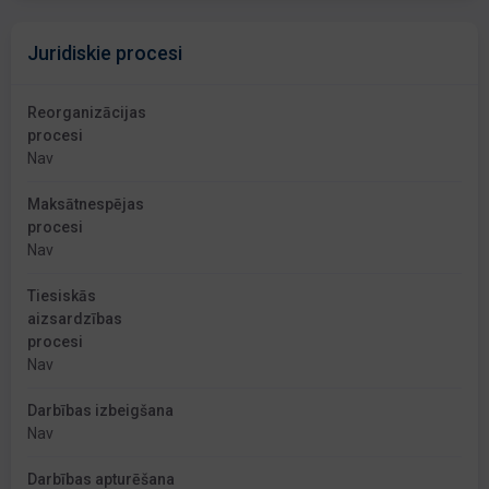
Juridiskie procesi
Reorganizācijas
procesi
Nav
Maksātnespējas
procesi
Nav
Tiesiskās
aizsardzības
procesi
Nav
Darbības izbeigšana
Nav
Darbības apturēšana