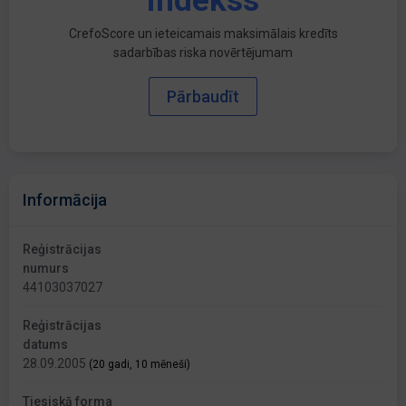
indekss
CrefoScore un ieteicamais maksimālais kredīts
sadarbības riska novērtējumam
Pārbaudīt
Informācija
Reģistrācijas
numurs
44103037027
Reģistrācijas
datums
28.09.2005
(20 gadi, 10 mēneši)
Tiesiskā forma