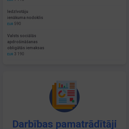
Iedzīvotāju
ienākuma nodoklis
590
EUR
Valsts sociālās
apdrošināšanas
obligātās iemaksas
3 190
EUR
Darbības pamatrādītāji