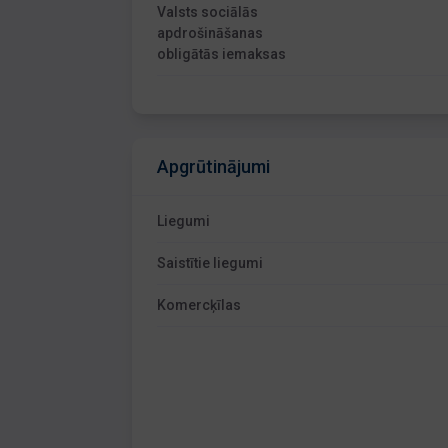
Valsts sociālās
apdrošināšanas
obligātās iemaksas
Apgrūtinājumi
Liegumi
Saistītie liegumi
Komercķīlas