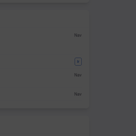
Nav
Ir
Nav
Nav