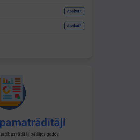
Apskatīt
Apskatīt
pamatrādītāji
arbības rādītāji pēdējos gados