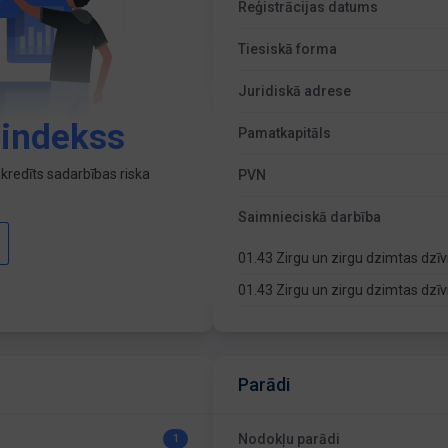
Reģistrācijas datums
Tiesiskā forma
Juridiskā adrese
 indekss
Pamatkapitāls
kredīts sadarbības riska
PVN
Saimnieciskā darbība
01.43 Zirgu un zirgu dzimtas dz
01.43 Zirgu un zirgu dzimtas dz
Parādi
Nodokļu parādi
1