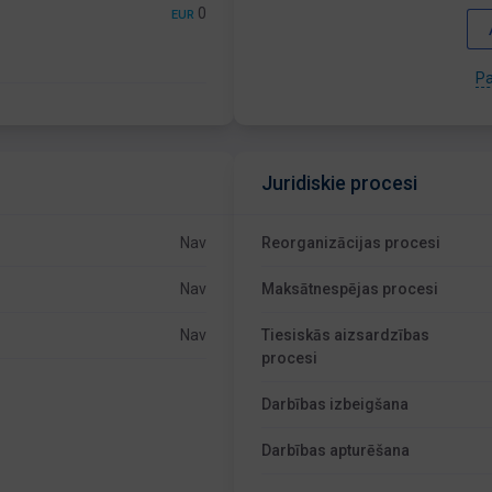
0
EUR
Pa
Juridiskie procesi
Nav
Reorganizācijas procesi
Nav
Maksātnespējas procesi
Nav
Tiesiskās aizsardzības
procesi
Darbības izbeigšana
Darbības apturēšana