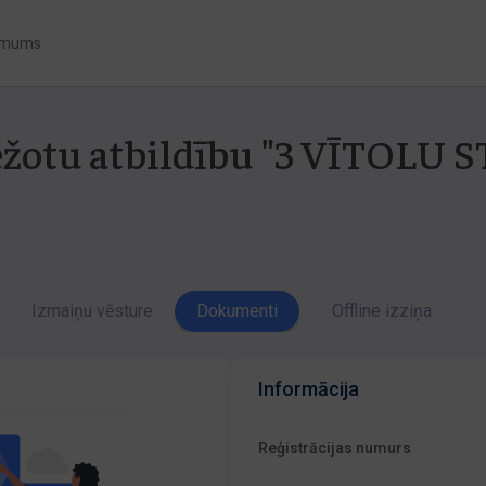
 mums
ežotu atbildību "3 VĪTOLU 
Izmaiņu vēsture
Dokumenti
Offline izziņa
Informācija
Reģistrācijas numurs