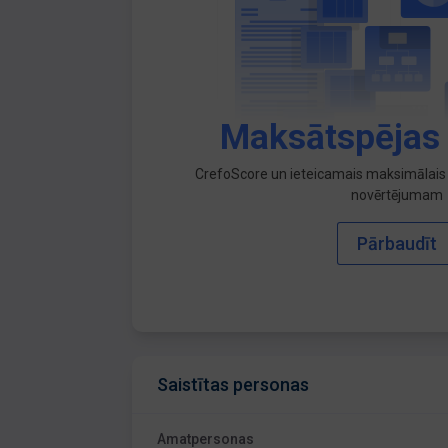
Maksātspējas
CrefoScore un ieteicamais maksimālais 
novērtējumam
Pārbaudīt
Saistītas personas
Amatpersonas