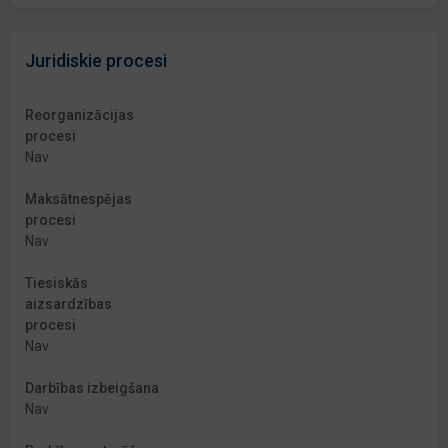
Juridiskie procesi
Reorganizācijas
procesi
Nav
Maksātnespējas
procesi
Nav
Tiesiskās
aizsardzības
procesi
Nav
Darbības izbeigšana
Nav