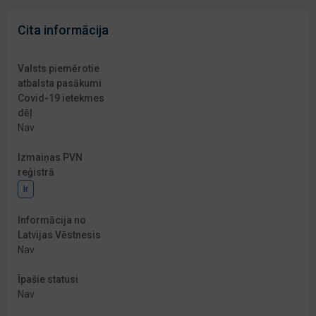
Cita informācija
Valsts piemērotie
atbalsta pasākumi
Covid-19 ietekmes
dēļ
Nav
Izmaiņas PVN
reģistrā
Ir
Informācija no
Latvijas Vēstnesis
Nav
Īpašie statusi
Nav