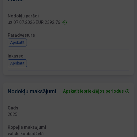
Nodokļu parādi
uz 07.07.2026 EUR 2392.76
Parādvēsture
Apskatīt
Inkasso
Apskatīt
Nodokļu maksājumi
Apskatīt iepriekšējos periodus
Gads
2025
Kopējie maksājumi
valsts kopbudžetā