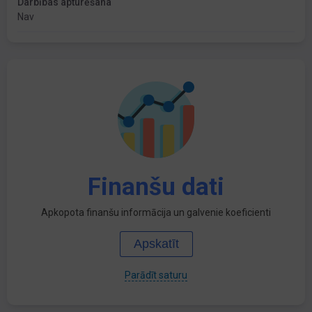
Darbības apturēšana
Nav
Finanšu dati
Apkopota finanšu informācija un galvenie koeficienti
Apskatīt
Parādīt saturu