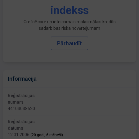
indekss
CrefoScore un ieteicamais maksimālais kredīts
sadarbības riska novērtējumam
Pārbaudīt
Informācija
Reģistrācijas
numurs
44103038520
Reģistrācijas
datums
12.01.2006
(20 gadi, 6 mēneši)