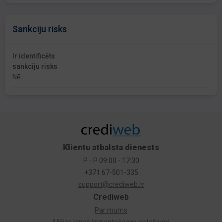
Sankciju risks
Ir identificēts
sankciju risks
Nē
Klientu atbalsta dienests
P - P 09:00 - 17:30
+371 67-501-335
support@crediweb.lv
Crediweb
Par mums