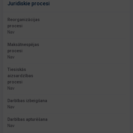
Juridiskie procesi
Reorganizācijas
procesi
Nav
Maksātnespējas
procesi
Nav
Tiesiskās
aizsardzības
procesi
Nav
Darbības izbeigšana
Nav
Darbības apturēšana
Nav