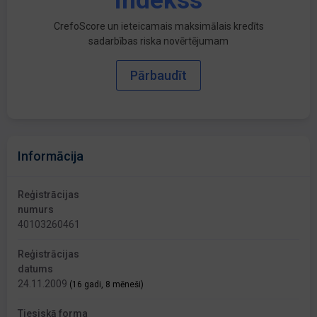
indekss
CrefoScore un ieteicamais maksimālais kredīts
sadarbības riska novērtējumam
Pārbaudīt
Informācija
Reģistrācijas
numurs
40103260461
Reģistrācijas
datums
24.11.2009
(16 gadi, 8 mēneši)
Tiesiskā forma