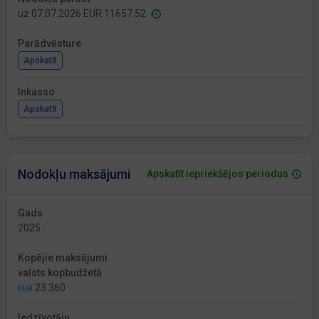
uz 07.07.2026 EUR 11657.52
Parādvēsture
Apskatīt
Inkasso
Apskatīt
Nodokļu maksājumi
Apskatīt iepriekšējos periodus
Gads
2025
Kopējie maksājumi
valsts kopbudžetā
23 360
EUR
Iedzīvotāju