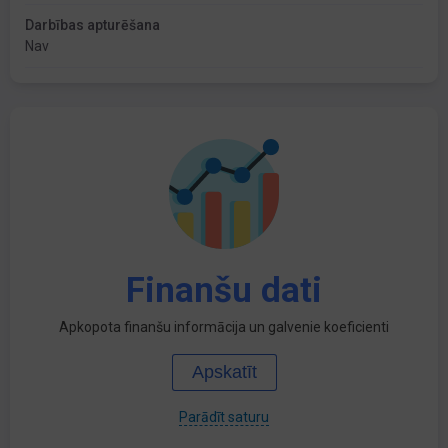
Darbības apturēšana
Nav
Finanšu dati
Apkopota finanšu informācija un galvenie koeficienti
Apskatīt
Parādīt saturu