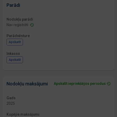
Parādi
Nodokļu parādi
Nav reģistrēti
Parādvēsture
Apskatīt
Inkasso
Apskatīt
Nodokļu maksājumi
Apskatīt iepriekšējos periodus
Gads
2025
Kopējie maksājumi