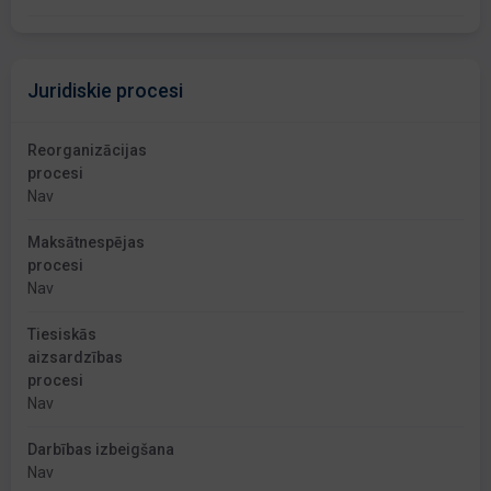
Juridiskie procesi
Reorganizācijas
procesi
Nav
Maksātnespējas
procesi
Nav
Tiesiskās
aizsardzības
procesi
Nav
Darbības izbeigšana
Nav