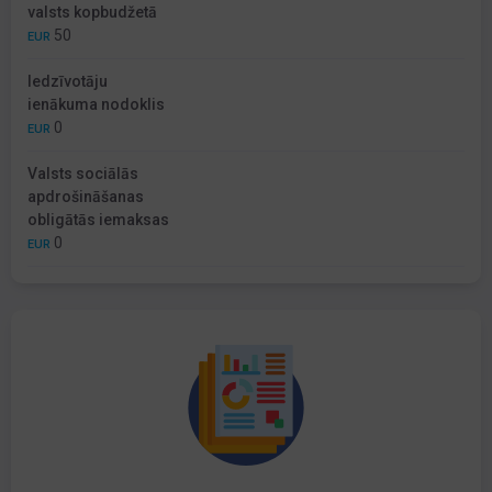
valsts kopbudžetā
50
EUR
Iedzīvotāju
ienākuma nodoklis
0
EUR
Valsts sociālās
apdrošināšanas
obligātās iemaksas
0
EUR