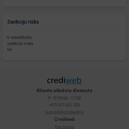
Sankciju risks
Ir identificēts
sankciju risks
Nē
Klientu atbalsta dienests
P - P 09:00 - 17:30
+371 67-501-335
support@crediweb.lv
Crediweb
Par mums