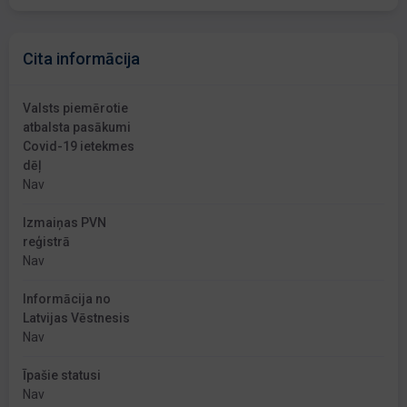
Cita informācija
Valsts piemērotie
atbalsta pasākumi
Covid-19 ietekmes
dēļ
Nav
Izmaiņas PVN
reģistrā
Nav
Informācija no
Latvijas Vēstnesis
Nav
Īpašie statusi
Nav