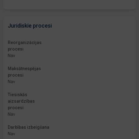
Juridiskie procesi
Reorganizācijas
procesi
Nav
Maksātnespējas
procesi
Nav
Tiesiskās
aizsardzības
procesi
Nav
Darbības izbeigšana
Nav