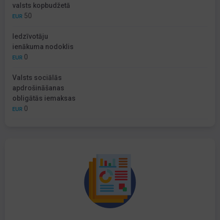
valsts kopbudžetā
50
EUR
Iedzīvotāju
ienākuma nodoklis
0
EUR
Valsts sociālās
apdrošināšanas
obligātās iemaksas
0
EUR