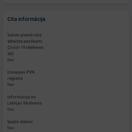
Cita informācija
Valsts piemērotie
atbalsta pasākumi
Covid-19 ietekmes
dēļ
Nav
Izmaiņas PVN
reģistrā
Nav
Informācija no
Latvijas Vēstnesis
Nav
Īpašie statusi
Nav