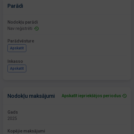
Parādi
Nodokļu parādi
Nav reģistrēti
Parādvēsture
Apskatīt
Inkasso
Apskatīt
Nodokļu maksājumi
Apskatīt iepriekšējos periodus
Gads
2025
Kopējie maksājumi