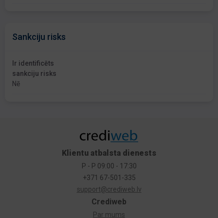
Sankciju risks
Ir identificēts
sankciju risks
Nē
Klientu atbalsta dienests
P - P 09:00 - 17:30
+371 67-501-335
support@crediweb.lv
Crediweb
Par mums