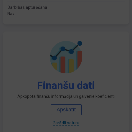
Darbības apturēšana
Nav
Finanšu dati
Apkopota finanšu informācija un galvenie koeficienti
Apskatīt
Parādīt saturu