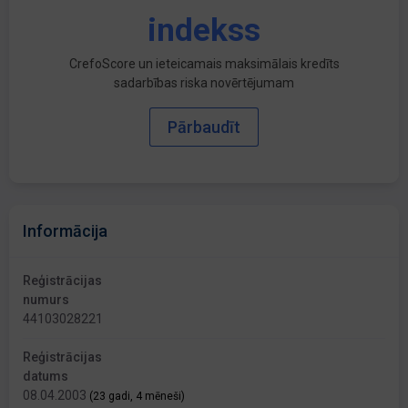
indekss
CrefoScore un ieteicamais maksimālais kredīts
sadarbības riska novērtējumam
Pārbaudīt
Informācija
Reģistrācijas
numurs
44103028221
Reģistrācijas
datums
08.04.2003
(23 gadi, 4 mēneši)