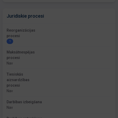
Juridiskie procesi
Reorganizācijas
procesi
1
Maksātnespējas
procesi
Nav
Tiesiskās
aizsardzības
procesi
Nav
Darbības izbeigšana
Nav