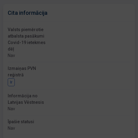
Cita informācija
Valsts piemērotie
atbalsta pasākumi
Covid-19 ietekmes
dēļ
Nav
Izmaiņas PVN
reģistrā
Ir
Informācija no
Latvijas Vēstnesis
Nav
Īpašie statusi
Nav