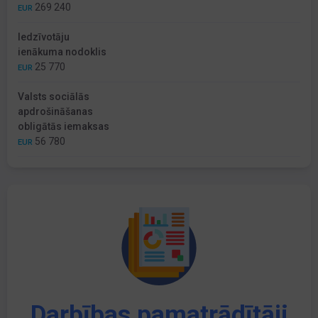
269 240
EUR
Iedzīvotāju
ienākuma nodoklis
25 770
EUR
Valsts sociālās
apdrošināšanas
obligātās iemaksas
56 780
EUR
Darbības pamatrādītāji