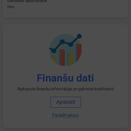
Darbības apturēšana
Nav
Finanšu dati
Apkopota finanšu informācija un galvenie koeficienti
Apskatīt
Parādīt saturu