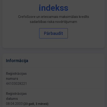
indekss
CrefoScore un ieteicamais maksimālais kredīts
sadarbības riska novērtējumam
Pārbaudīt
Informācija
Reģistrācijas
numurs
44103028221
Reģistrācijas
datums
08.04.2003
(23 gadi, 3 mēneši)