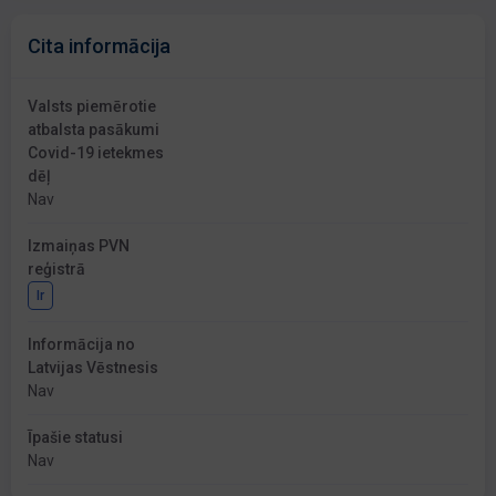
Cita informācija
Valsts piemērotie
atbalsta pasākumi
Covid-19 ietekmes
dēļ
Nav
Izmaiņas PVN
reģistrā
Ir
Informācija no
Latvijas Vēstnesis
Nav
Īpašie statusi
Nav