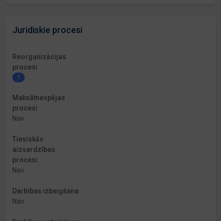
Juridiskie procesi
Reorganizācijas
procesi
1
Maksātnespējas
procesi
Nav
Tiesiskās
aizsardzības
procesi
Nav
Darbības izbeigšana
Nav