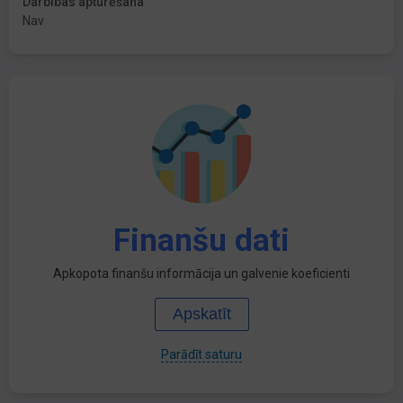
Darbības apturēšana
Nav
Finanšu dati
Apkopota finanšu informācija un galvenie koeficienti
Apskatīt
Parādīt saturu