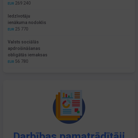
269 240
EUR
Iedzīvotāju
ienākuma nodoklis
25 770
EUR
Valsts sociālās
apdrošināšanas
obligātās iemaksas
56 780
EUR
Darbības pamatrādītāji