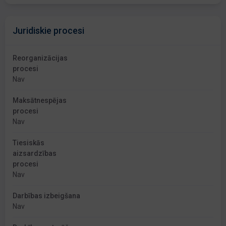
Juridiskie procesi
Reorganizācijas
procesi
Nav
Maksātnespējas
procesi
Nav
Tiesiskās
aizsardzības
procesi
Nav
Darbības izbeigšana
Nav