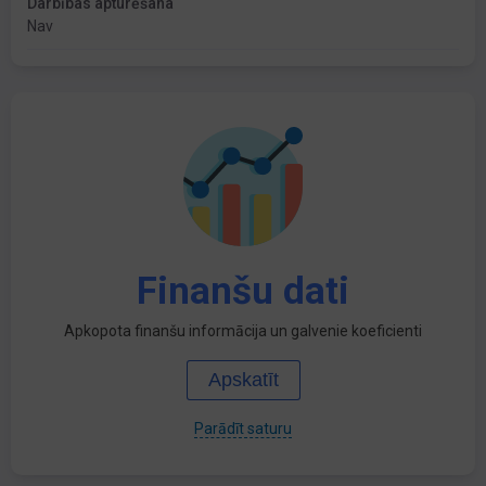
Darbības apturēšana
Nav
Finanšu dati
Apkopota finanšu informācija un galvenie koeficienti
Apskatīt
Parādīt saturu