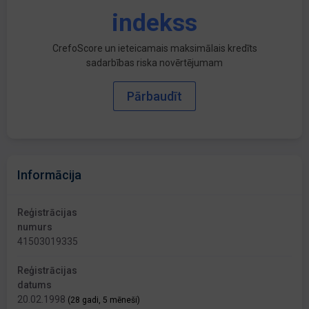
indekss
CrefoScore un ieteicamais maksimālais kredīts
sadarbības riska novērtējumam
Pārbaudīt
Informācija
Reģistrācijas
numurs
41503019335
Reģistrācijas
datums
20.02.1998
(28 gadi, 5 mēneši)