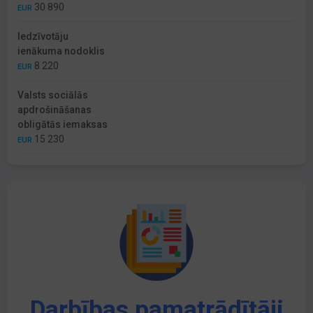
30 890
EUR
Iedzīvotāju
ienākuma nodoklis
8 220
EUR
Valsts sociālās
apdrošināšanas
obligātās iemaksas
15 230
EUR
Darbības pamatrādītāji