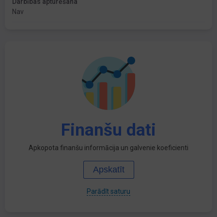
Darbības apturēšana
Nav
Finanšu dati
Apkopota finanšu informācija un galvenie koeficienti
Apskatīt
Parādīt saturu