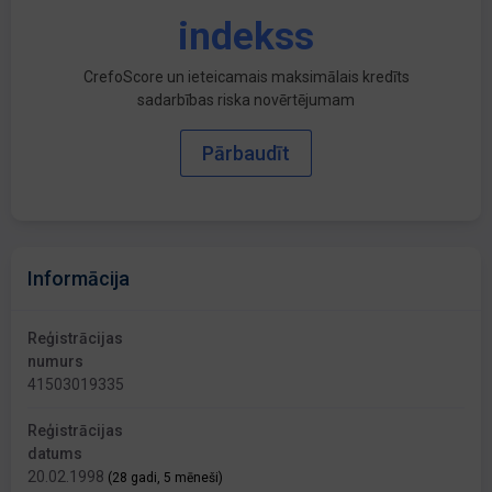
indekss
CrefoScore un ieteicamais maksimālais kredīts
sadarbības riska novērtējumam
Pārbaudīt
Informācija
Reģistrācijas
numurs
41503019335
Reģistrācijas
datums
20.02.1998
(28 gadi, 5 mēneši)