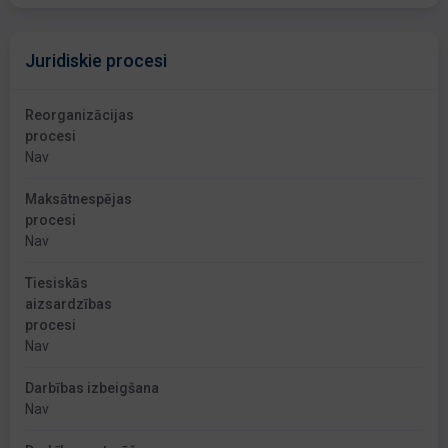
Juridiskie procesi
Reorganizācijas
procesi
Nav
Maksātnespējas
procesi
Nav
Tiesiskās
aizsardzības
procesi
Nav
Darbības izbeigšana
Nav