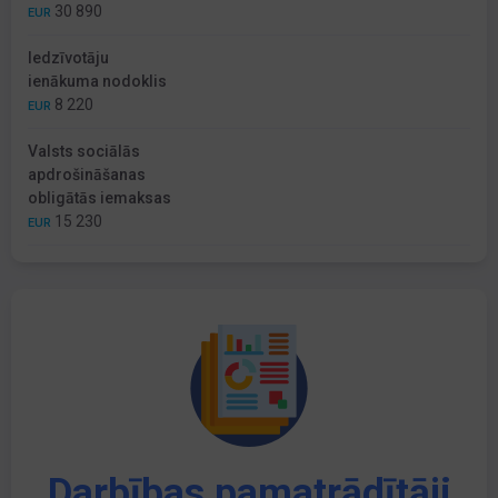
30 890
EUR
Iedzīvotāju
ienākuma nodoklis
8 220
EUR
Valsts sociālās
apdrošināšanas
obligātās iemaksas
15 230
EUR
Darbības pamatrādītāji