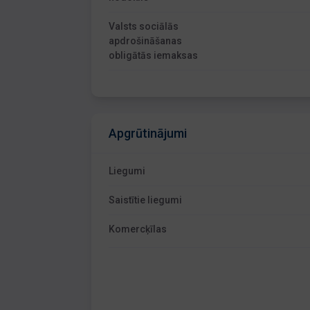
Valsts sociālās
apdrošināšanas
obligātās iemaksas
Apgrūtinājumi
Liegumi
Saistītie liegumi
Komercķīlas