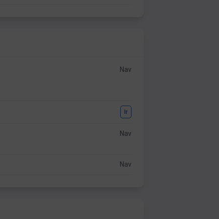
Nav
Ir
Nav
Nav