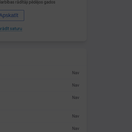
arbības rādītāji pēdējos gados
Apskatīt
rādīt saturu
Nav
Nav
Nav
Nav
Nav