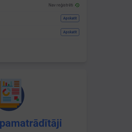
Nav reģistrēti
Apskatīt
Apskatīt
pamatrādītāji