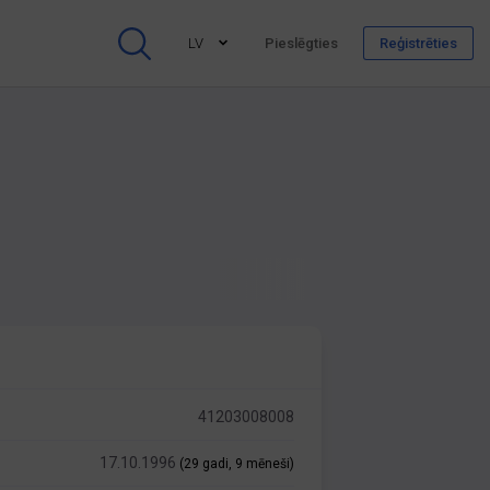
LV
Pieslēgties
Reģistrēties
41203008008
17.10.1996
(29 gadi, 9 mēneši)