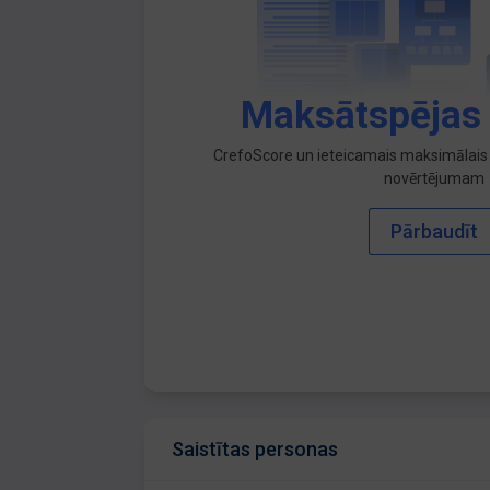
Maksātspējas
CrefoScore un ieteicamais maksimālais 
novērtējumam
Pārbaudīt
Saistītas personas