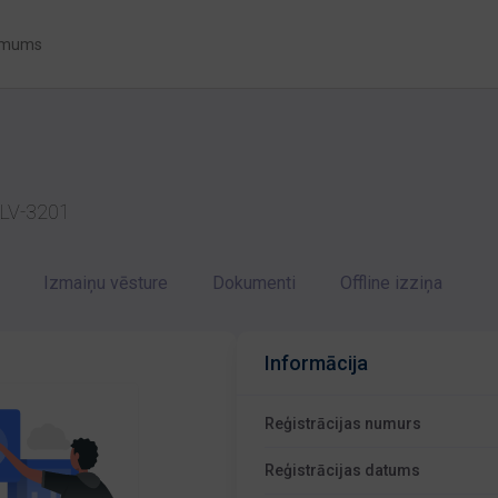
 mums
ja LV-3201
Izmaiņu vēsture
Dokumenti
Offline izziņa
Informācija
Reģistrācijas numurs
Reģistrācijas datums