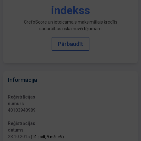
indekss
CrefoScore un ieteicamais maksimālais kredīts
sadarbības riska novērtējumam
Pārbaudīt
Informācija
Reģistrācijas
numurs
40103940989
Reģistrācijas
datums
23.10.2015
(10 gadi, 9 mēneši)