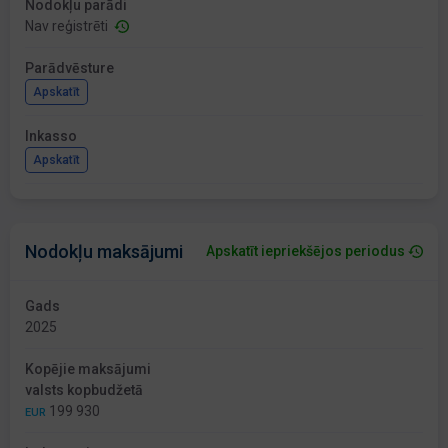
Nodokļu parādi
Nav reģistrēti
Parādvēsture
Apskatīt
Inkasso
Apskatīt
Nodokļu maksājumi
Apskatīt iepriekšējos periodus
Gads
2025
Kopējie maksājumi
valsts kopbudžetā
199 930
EUR