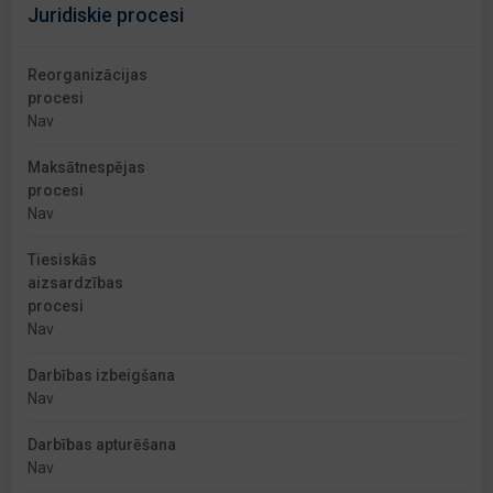
Juridiskie procesi
Reorganizācijas
procesi
Nav
Maksātnespējas
procesi
Nav
Tiesiskās
aizsardzības
procesi
Nav
Darbības izbeigšana
Nav
Darbības apturēšana
Nav