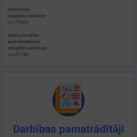
Iedzīvotāju
ienākuma nodoklis
19 660
EUR
Valsts sociālās
apdrošināšanas
obligātās iemaksas
41 240
EUR
Darbības pamatrādītāji