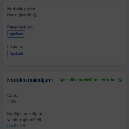
Nodokļu parādi
Nav reģistrēti
Parādvēsture
Apskatīt
Inkasso
Apskatīt
Nodokļu maksājumi
Apskatīt iepriekšējos periodus
Gads
2025
Kopējie maksājumi
valsts kopbudžetā
88 470
EUR