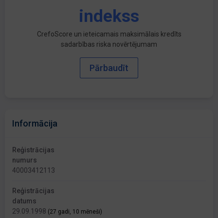
indekss
CrefoScore un ieteicamais maksimālais kredīts
sadarbības riska novērtējumam
Pārbaudīt
Informācija
Reģistrācijas
numurs
40003412113
Reģistrācijas
datums
29.09.1998
(27 gadi, 10 mēneši)