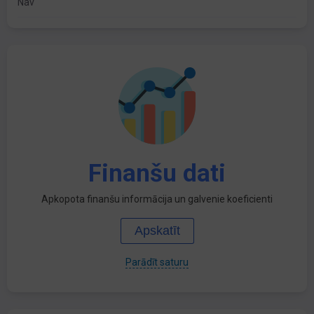
Nav
Finanšu dati
Apkopota finanšu informācija un galvenie koeficienti
Apskatīt
Parādīt saturu