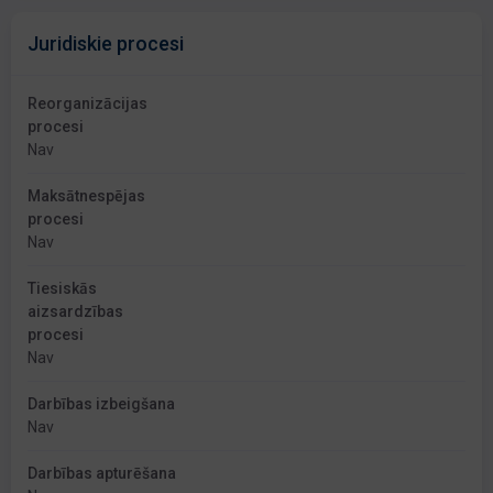
Juridiskie procesi
Reorganizācijas
procesi
Nav
Maksātnespējas
procesi
Nav
Tiesiskās
aizsardzības
procesi
Nav
Darbības izbeigšana
Nav
Darbības apturēšana