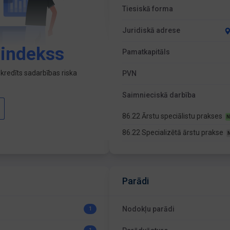
Tiesiskā forma
Juridiskā adrese
 indekss
Pamatkapitāls
kredīts sadarbības riska
PVN
Saimnieciskā darbība
86.22 Ārstu speciālistu prakses
N
86.22 Specializētā ārstu prakse
Parādi
Nodokļu parādi
1