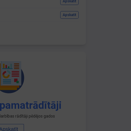
Apskatīt
Apskatīt
pamatrādītāji
arbības rādītāji pēdējos gados
Apskatīt