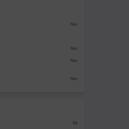
Nav
Nav
Nav
Nav
Nē