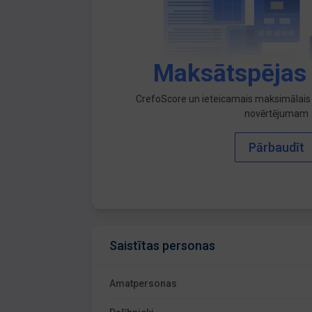
Maksātspējas
CrefoScore un ieteicamais maksimālais 
novērtējumam
Pārbaudīt
Saistītas personas
Amatpersonas