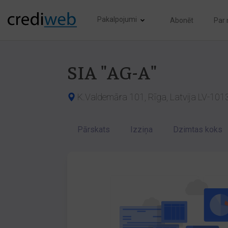
Pakalpojumi
Abonēt
Par
SIA "AG-A"
K.Valdemāra 101, Rīga, Latvija LV-101
Pārskats
Izziņa
Dzimtas koks