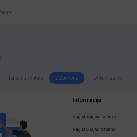
 mums
3
Izmaiņu vēsture
Dokumenti
Offline izziņa
Informācija
Reģistrācijas numurs
Reģistrācijas datums