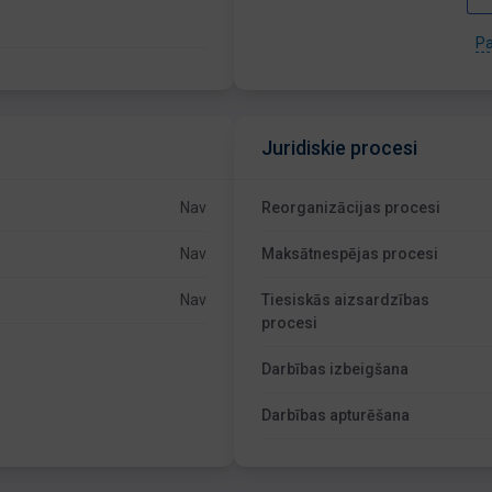
Pa
Juridiskie procesi
Nav
Reorganizācijas procesi
Nav
Maksātnespējas procesi
Nav
Tiesiskās aizsardzības
procesi
Darbības izbeigšana
Darbības apturēšana