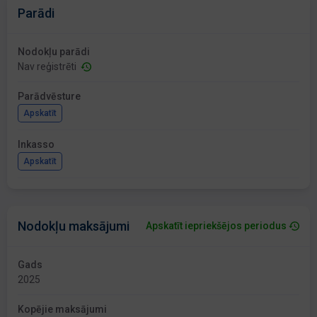
Parādi
Nodokļu parādi
Nav reģistrēti
Parādvēsture
Apskatīt
Inkasso
Apskatīt
Nodokļu maksājumi
Apskatīt iepriekšējos periodus
Gads
2025
Kopējie maksājumi