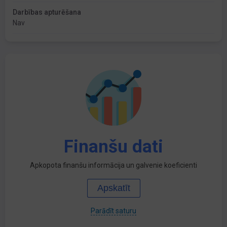
Darbības apturēšana
Nav
Finanšu dati
Apkopota finanšu informācija un galvenie koeficienti
Apskatīt
Parādīt saturu