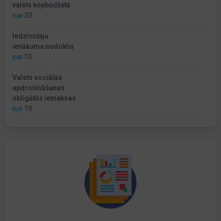
valsts kopbudžetā
20
EUR
Iedzīvotāju
ienākuma nodoklis
10
EUR
Valsts sociālās
apdrošināšanas
obligātās iemaksas
10
EUR