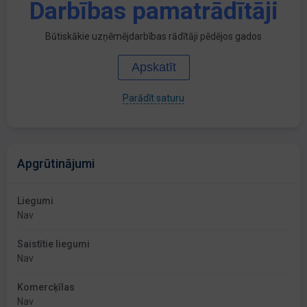
Darbības pamatrādītāji
Būtiskākie uzņēmējdarbības rādītāji pēdējos gados
Apskatīt
Parādīt saturu
Apgrūtinājumi
Liegumi
Nav
Saistītie liegumi
Nav
Komercķīlas
Nav