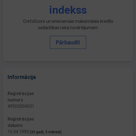
indekss
CrefoScore un ieteicamais maksimālais kredīts
sadarbības riska novērtējumam
Pārbaudīt
Informācija
Reģistrācijas
numurs
49503004031
Reģistrācijas
datums
15.04.1993
(33 gadi, 3 mēneši)