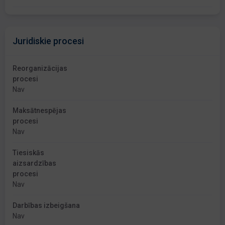
Juridiskie procesi
Reorganizācijas
procesi
Nav
Maksātnespējas
procesi
Nav
Tiesiskās
aizsardzības
procesi
Nav
Darbības izbeigšana
Nav