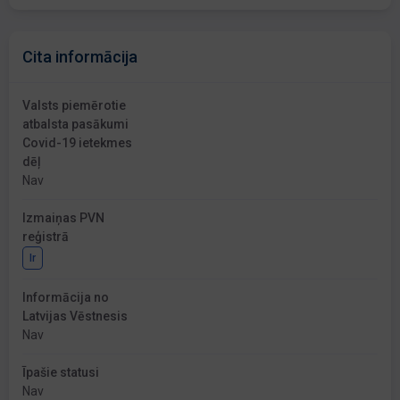
Cita informācija
Valsts piemērotie
atbalsta pasākumi
Covid-19 ietekmes
dēļ
Nav
Izmaiņas PVN
reģistrā
Ir
Informācija no
Latvijas Vēstnesis
Nav
Īpašie statusi
Nav