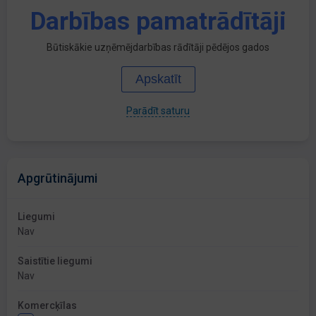
Darbības pamatrādītāji
Būtiskākie uzņēmējdarbības rādītāji pēdējos gados
Apskatīt
Parādīt saturu
Apgrūtinājumi
Liegumi
Nav
Saistītie liegumi
Nav
Komercķīlas