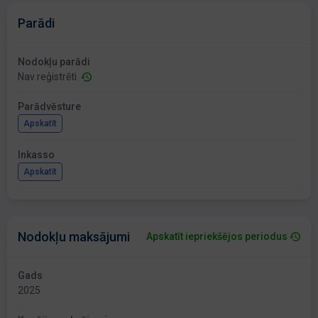
Parādi
Nodokļu parādi
Nav reģistrēti
Parādvēsture
Apskatīt
Inkasso
Apskatīt
Nodokļu maksājumi
Apskatīt iepriekšējos periodus
Gads
2025