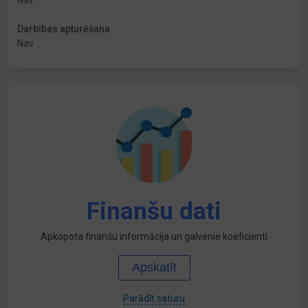
Nav
Darbības apturēšana
Nav
Finanšu dati
Apkopota finanšu informācija un galvenie koeficienti
Apskatīt
Parādīt saturu