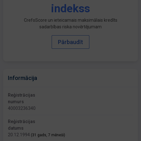
indekss
CrefoScore un ieteicamais maksimālais kredīts
sadarbības riska novērtējumam
Pārbaudīt
Informācija
Reģistrācijas
numurs
40003236340
Reģistrācijas
datums
20.12.1994
(31 gads, 7 mēneši)