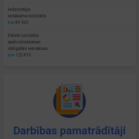
Iedzīvotāju
ienākuma nodoklis
80 460
EUR
Valsts sociālās
apdrošināšanas
obligātās iemaksas
120 810
EUR
Darbības pamatrādītāji