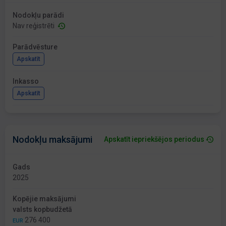
Nodokļu parādi
Nav reģistrēti
Parādvēsture
Apskatīt
Inkasso
Apskatīt
Nodokļu maksājumi
Apskatīt iepriekšējos periodus
Gads
2025
Kopējie maksājumi
valsts kopbudžetā
276 400
EUR