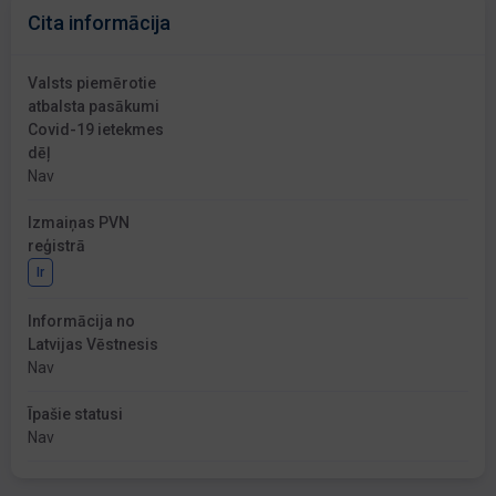
Cita informācija
Valsts piemērotie
atbalsta pasākumi
Covid-19 ietekmes
dēļ
Nav
Izmaiņas PVN
reģistrā
Ir
Informācija no
Latvijas Vēstnesis
Nav
Īpašie statusi
Nav