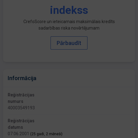
indekss
CrefoScore un ieteicamais maksimālais kredīts
sadarbības riska novērtējumam
Pārbaudīt
Informācija
Reģistrācijas
numurs
40003549193
Reģistrācijas
datums
07.06.2001
(25 gadi, 2 mēneši)