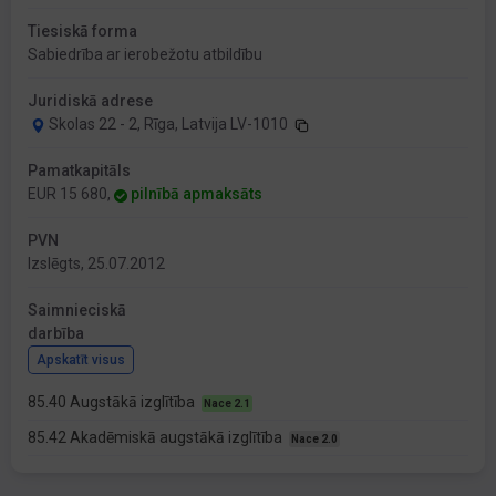
Tiesiskā forma
Sabiedrība ar ierobežotu atbildību
Juridiskā adrese
Skolas 22 - 2, Rīga, Latvija LV-1010
Pamatkapitāls
EUR 15 680,
pilnībā apmaksāts
PVN
Izslēgts, 25.07.2012
Saimnieciskā
darbība
Apskatīt visus
85.40 Augstākā izglītība
Nace 2.1
85.42 Akadēmiskā augstākā izglītība
Nace 2.0