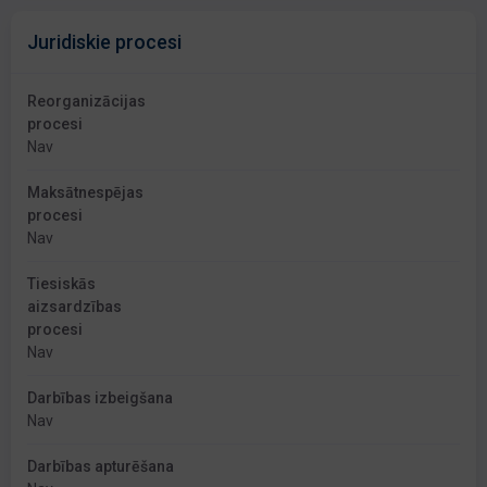
Juridiskie procesi
Reorganizācijas
procesi
Nav
Maksātnespējas
procesi
Nav
Tiesiskās
aizsardzības
procesi
Nav
Darbības izbeigšana
Nav
Darbības apturēšana