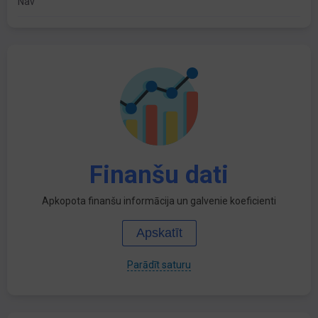
Nav
Finanšu dati
Apkopota finanšu informācija un galvenie koeficienti
Apskatīt
Parādīt saturu