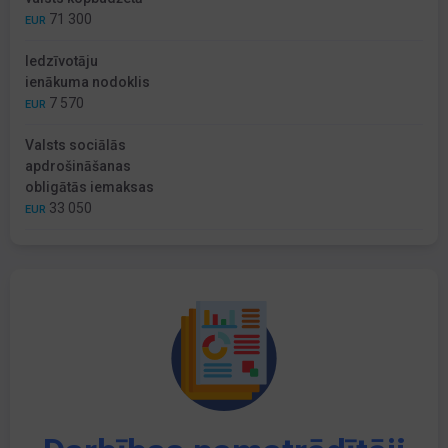
71 300
EUR
Iedzīvotāju
ienākuma nodoklis
7 570
EUR
Valsts sociālās
apdrošināšanas
obligātās iemaksas
33 050
EUR