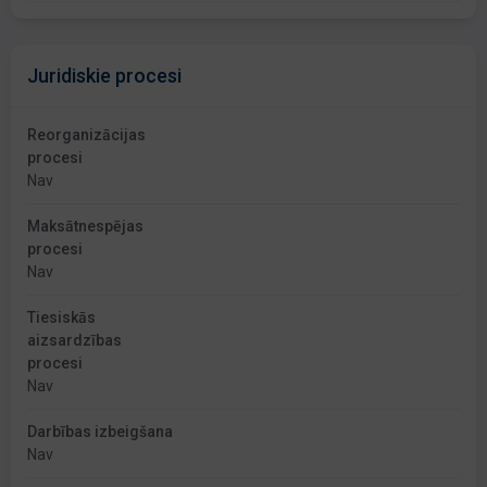
Juridiskie procesi
Reorganizācijas
procesi
Nav
Maksātnespējas
procesi
Nav
Tiesiskās
aizsardzības
procesi
Nav
Darbības izbeigšana
Nav