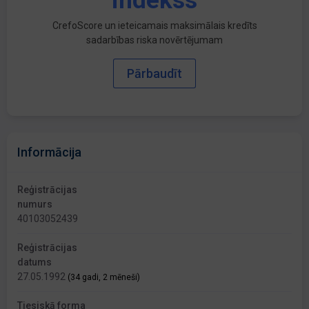
indekss
CrefoScore un ieteicamais maksimālais kredīts
sadarbības riska novērtējumam
Pārbaudīt
Informācija
Reģistrācijas
numurs
40103052439
Reģistrācijas
datums
27.05.1992
(34 gadi, 2 mēneši)
Tiesiskā forma