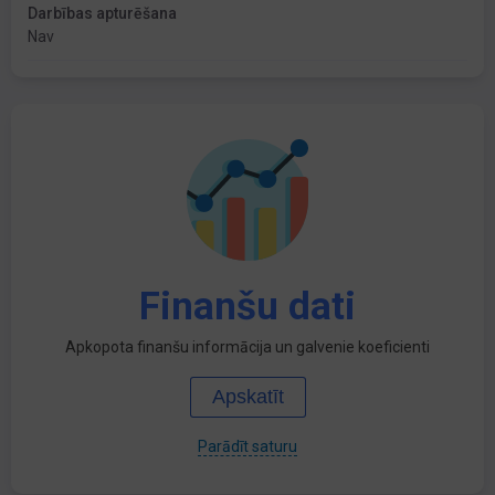
Darbības apturēšana
Nav
Finanšu dati
Apkopota finanšu informācija un galvenie koeficienti
Apskatīt
Parādīt saturu