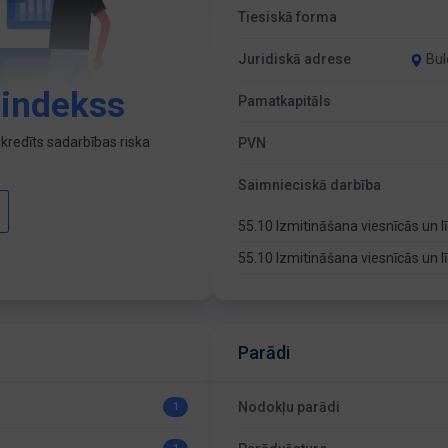
Tiesiskā forma
Juridiskā adrese
Bul
 indekss
Pamatkapitāls
kredīts sadarbības riska
PVN
Saimnieciskā darbība
55.10 Izmitināšana viesnīcās un 
55.10 Izmitināšana viesnīcās un 
Parādi
Nodokļu parādi
1