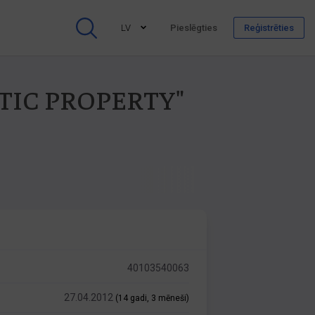
LV
Pieslēgties
Reģistrēties
ALTIC PROPERTY"
40103540063
27.04.2012
(14 gadi, 3 mēneši)