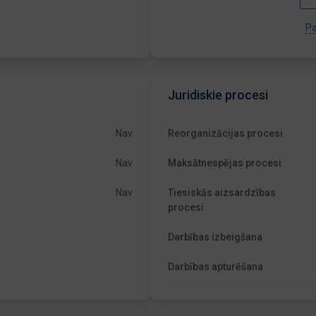
Pa
Juridiskie procesi
Nav
Reorganizācijas procesi
Nav
Maksātnespējas procesi
Nav
Tiesiskās aizsardzības
procesi
Darbības izbeigšana
Darbības apturēšana