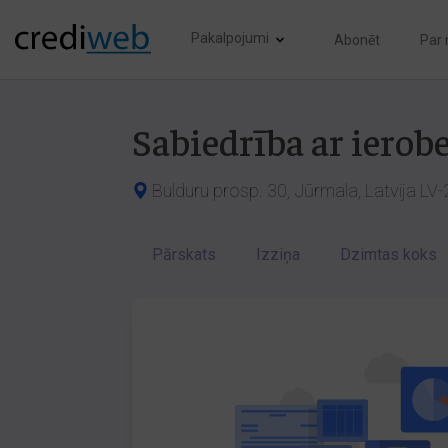
Pakalpojumi
Abonēt
Par
Sabiedrība ar ier
Bulduru prosp. 30, Jūrmala, Latvija LV
Pārskats
Izziņa
Dzimtas koks