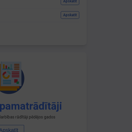
Apskatīt
Apskatīt
pamatrādītāji
arbības rādītāji pēdējos gados
Apskatīt