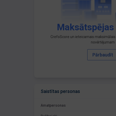
Maksātspējas
CrefoScore un ieteicamais maksimālais 
novērtējumam
Pārbaudīt
Saistītas personas
Amatpersonas