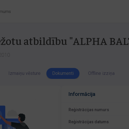
 mums
obežotu atbildību "ALPHA B
-2010
Izmaiņu vēsture
Dokumenti
Offline izziņa
Informācija
Reģistrācijas numurs
Reģistrācijas datums