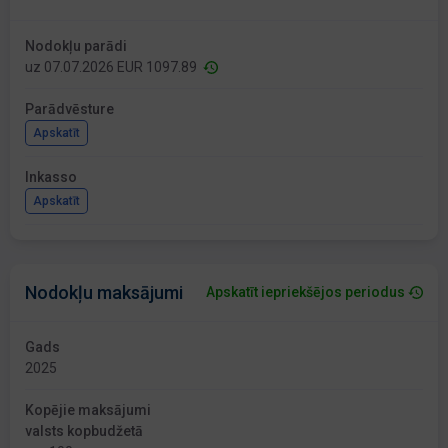
Nodokļu parādi
uz 07.07.2026 EUR 1097.89
Parādvēsture
Apskatīt
Inkasso
Apskatīt
Nodokļu maksājumi
Apskatīt iepriekšējos periodus
Gads
2025
Kopējie maksājumi
valsts kopbudžetā