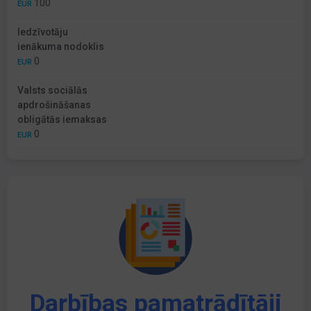
100
EUR
Iedzīvotāju
ienākuma nodoklis
0
EUR
Valsts sociālās
apdrošināšanas
obligātās iemaksas
0
EUR
Darbības pamatrādītāji