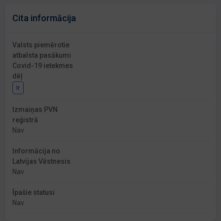
Cita informācija
Valsts piemērotie
atbalsta pasākumi
Covid-19 ietekmes
dēļ
Ir
Izmaiņas PVN
reģistrā
Nav
Informācija no
Latvijas Vēstnesis
Nav
Īpašie statusi
Nav