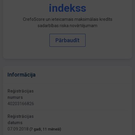
indekss
CrefoScore un ieteicamais maksimālais kredīts
sadarbības riska novērtējumam
Pārbaudīt
Informācija
Reģistrācijas
numurs
40203166826
Reģistrācijas
datums
07.09.2018
(7 gadi, 11 mēneši)