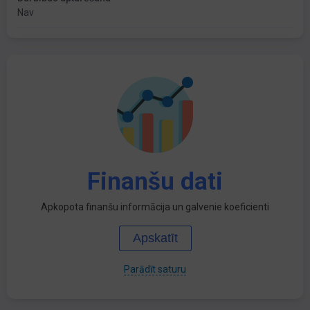
Nav
Finanšu dati
Apkopota finanšu informācija un galvenie koeficienti
Apskatīt
Parādīt saturu