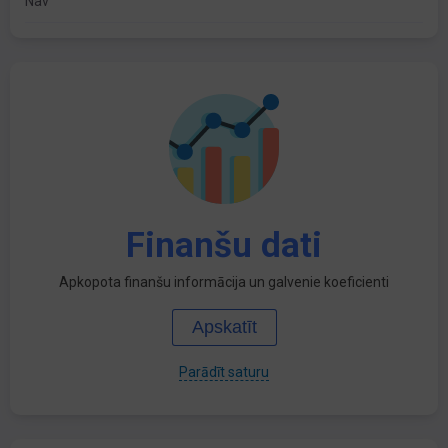
Nav
Finanšu dati
Apkopota finanšu informācija un galvenie koeficienti
Apskatīt
Parādīt saturu