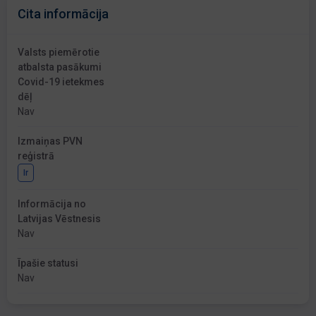
Cita informācija
Valsts piemērotie
atbalsta pasākumi
Covid-19 ietekmes
dēļ
Nav
Izmaiņas PVN
reģistrā
Ir
Informācija no
Latvijas Vēstnesis
Nav
Īpašie statusi
Nav