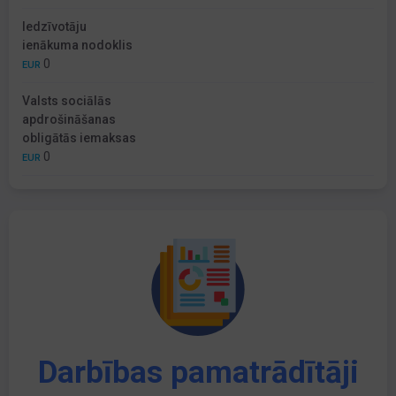
Iedzīvotāju
ienākuma nodoklis
0
EUR
Valsts sociālās
apdrošināšanas
obligātās iemaksas
0
EUR
Darbības pamatrādītāji