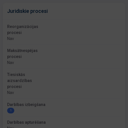
Juridiskie procesi
Reorganizācijas
procesi
Nav
Maksātnespējas
procesi
Nav
Tiesiskās
aizsardzības
procesi
Nav
Darbības izbeigšana
1
Darbības apturēšana