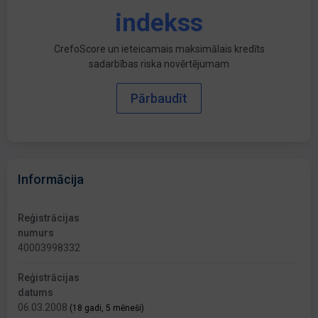
indekss
CrefoScore un ieteicamais maksimālais kredīts
sadarbības riska novērtējumam
Pārbaudīt
Informācija
Reģistrācijas
numurs
40003998332
Reģistrācijas
datums
06.03.2008
(18 gadi, 5 mēneši)