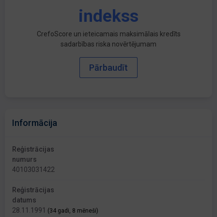
indekss
CrefoScore un ieteicamais maksimālais kredīts
sadarbības riska novērtējumam
Pārbaudīt
Informācija
Reģistrācijas
numurs
40103031422
Reģistrācijas
datums
28.11.1991
(34 gadi, 8 mēneši)