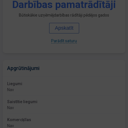
Darbības pamatrādītāji
Būtiskākie uzņēmējdarbības rādītāji pēdējos gados
Apskatīt
Parādīt saturu
Apgrūtinājumi
Liegumi
Nav
Saistītie liegumi
Nav
Komercķīlas
Nav