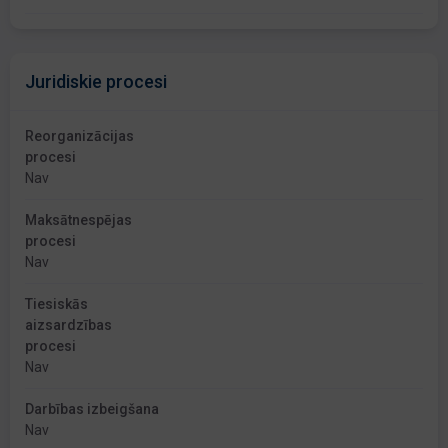
Juridiskie procesi
Reorganizācijas
procesi
Nav
Maksātnespējas
procesi
Nav
Tiesiskās
aizsardzības
procesi
Nav
Darbības izbeigšana
Nav