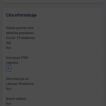
Cita informācija
Valsts piemērotie
atbalsta pasākumi
Covid-19 ietekmes
dēļ
Nav
Izmaiņas PVN
reģistrā
Ir
Informācija no
Latvijas Vēstnesis
Nav
Īpašie statusi
Nav