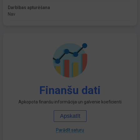
Darbības apturēšana
Nav
Finanšu dati
Apkopota finanšu informācija un galvenie koeficienti
Apskatīt
Parādīt saturu