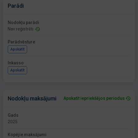
Parādi
Nodokļu parādi
Nav reģistrēti
Parādvēsture
Apskatīt
Inkasso
Apskatīt
Nodokļu maksājumi
Apskatīt iepriekšējos periodus
Gads
2025
Kopējie maksājumi