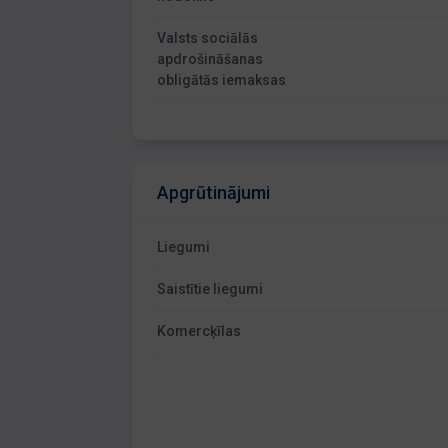
Valsts sociālās
apdrošināšanas
obligātās iemaksas
Apgrūtinājumi
Liegumi
Saistītie liegumi
Komercķīlas