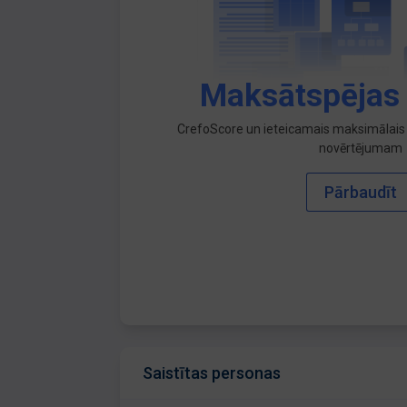
Maksātspējas
CrefoScore un ieteicamais maksimālais 
novērtējumam
Pārbaudīt
Saistītas personas