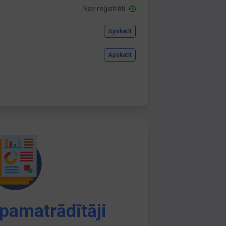
Nav reģistrēti
Apskatīt
Apskatīt
pamatrādītāji