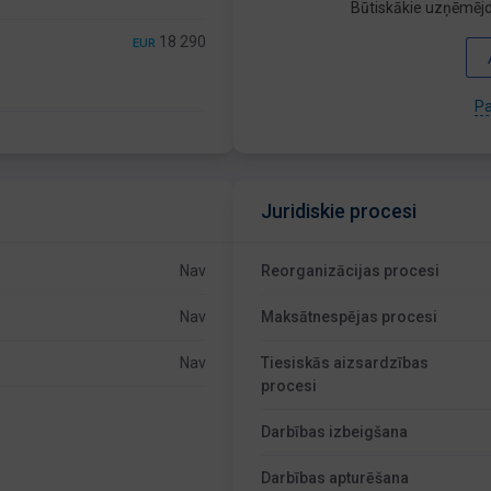
Būtiskākie uzņēmējd
18 290
EUR
Pa
Juridiskie procesi
Nav
Reorganizācijas procesi
Nav
Maksātnespējas procesi
Nav
Tiesiskās aizsardzības
procesi
Darbības izbeigšana
Darbības apturēšana