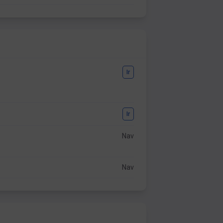
Ir
Ir
Nav
Nav