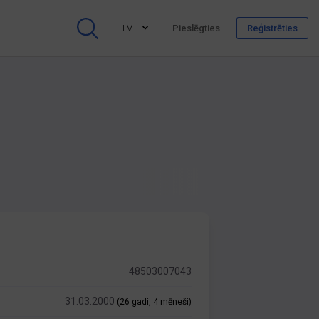
LV
Pieslēgties
Reģistrēties
48503007043
31.03.2000
(26 gadi, 4 mēneši)