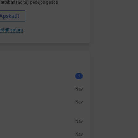
arbības rādītāji pēdējos gados
Apskatīt
rādīt saturu
1
Nav
Nav
Nav
Nav