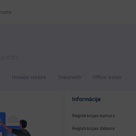
 mums
 LV-3701
Izmaiņu vēsture
Dokumenti
Offline izziņa
Informācija
Reģistrācijas numurs
Reģistrācijas datums