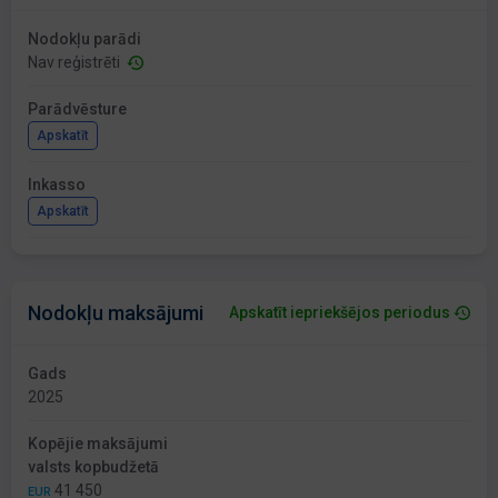
Nodokļu parādi
Nav reģistrēti
Parādvēsture
Apskatīt
Inkasso
Apskatīt
Nodokļu maksājumi
Apskatīt iepriekšējos periodus
Gads
2025
Kopējie maksājumi
valsts kopbudžetā
41 450
EUR