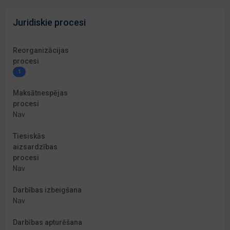
Juridiskie procesi
Reorganizācijas
procesi
1
Maksātnespējas
procesi
Nav
Tiesiskās
aizsardzības
procesi
Nav
Darbības izbeigšana
Nav
Darbības apturēšana