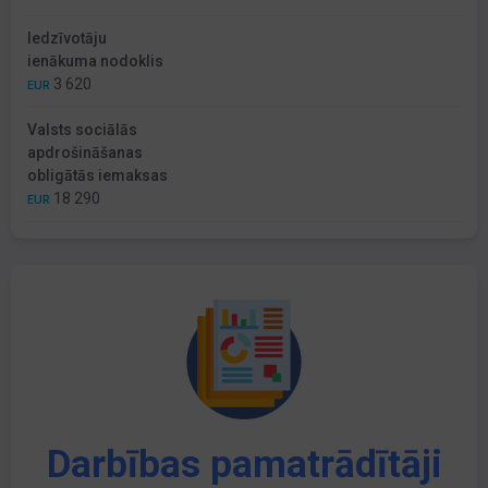
Iedzīvotāju
ienākuma nodoklis
3 620
EUR
Valsts sociālās
apdrošināšanas
obligātās iemaksas
18 290
EUR
Darbības pamatrādītāji