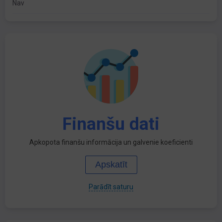
Nav
Finanšu dati
Apkopota finanšu informācija un galvenie koeficienti
Apskatīt
Parādīt saturu