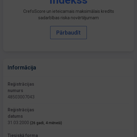
indekss
CrefoScore un ieteicamais maksimālais kredīts
sadarbības riska novērtējumam
Pārbaudīt
Informācija
Reģistrācijas
numurs
48503007043
Reģistrācijas
datums
31.03.2000
(26 gadi, 4 mēneši)
Tiesiskā forma