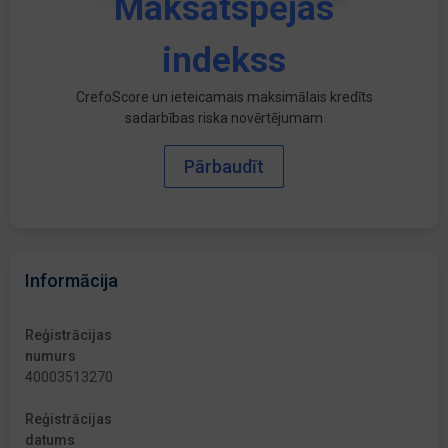
Maksātspējas
indekss
CrefoScore un ieteicamais maksimālais kredīts
sadarbības riska novērtējumam
Pārbaudīt
Informācija
Reģistrācijas
numurs
40003513270
Reģistrācijas
datums