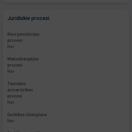
Juridiskie procesi
Reorganizācijas
procesi
Nav
Maksātnespējas
procesi
Nav
Tiesiskās
aizsardzības
procesi
Nav
Darbības izbeigšana
Nav