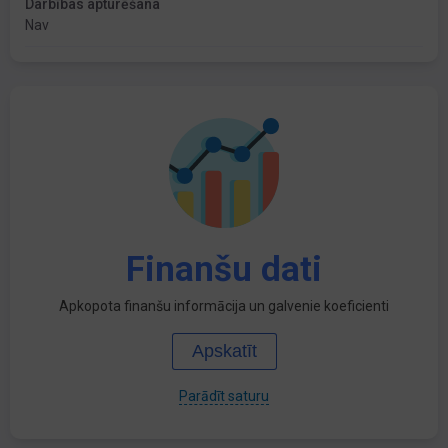
Darbības apturēšana
Nav
Finanšu dati
Apkopota finanšu informācija un galvenie koeficienti
Apskatīt
Parādīt saturu