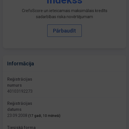
indekss
CrefoScore un ieteicamais maksimālais kredīts
sadarbības riska novērtējumam
Pārbaudīt
Informācija
Reģistrācijas
numurs
40103192273
Reģistrācijas
datums
23.09.2008
(17 gadi, 10 mēneši)
Tiesiskā forma