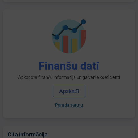
Finanšu dati
Apkopota finanšu informācija un galvenie koeficienti
Apskatīt
Parādīt saturu
Cita informācija