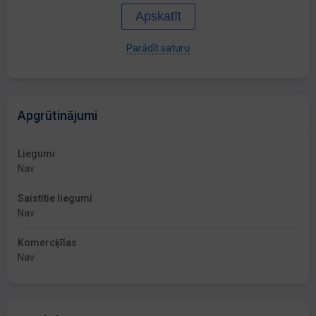
Apskatīt
Parādīt saturu
Apgrūtinājumi
Liegumi
Nav
Saistītie liegumi
Nav
Komercķīlas
Nav