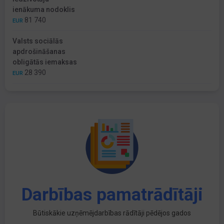
ienākuma nodoklis
81 740
EUR
Valsts sociālās
apdrošināšanas
obligātās iemaksas
28 390
EUR
Darbības pamatrādītāji
Būtiskākie uzņēmējdarbības rādītāji pēdējos gados