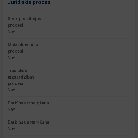
Juridiskie procesi
Reorganizācijas
procesi
Nav
Maksātnespējas
procesi
Nav
Tiesiskās
aizsardzības
procesi
Nav
Darbības izbeigšana
Nav
Darbības apturēšana
Nav