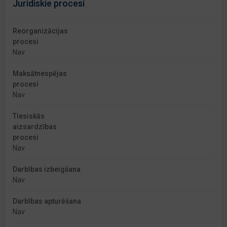
Juridiskie procesi
Reorganizācijas
procesi
Nav
Maksātnespējas
procesi
Nav
Tiesiskās
aizsardzības
procesi
Nav
Darbības izbeigšana
Nav
Darbības apturēšana
Nav