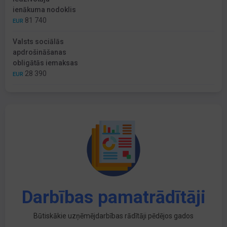
ienākuma nodoklis
81 740
EUR
Valsts sociālās
apdrošināšanas
obligātās iemaksas
28 390
EUR
Darbības pamatrādītāji
Būtiskākie uzņēmējdarbības rādītāji pēdējos gados