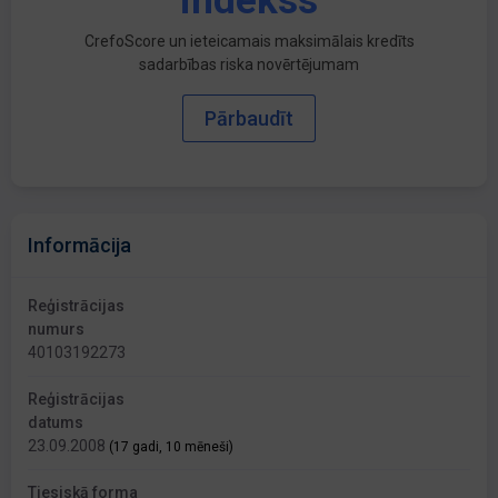
indekss
CrefoScore un ieteicamais maksimālais kredīts
sadarbības riska novērtējumam
Pārbaudīt
Informācija
Reģistrācijas
numurs
40103192273
Reģistrācijas
datums
23.09.2008
(17 gadi, 10 mēneši)
Tiesiskā forma