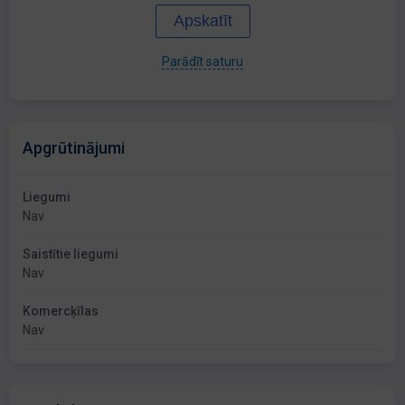
Apskatīt
Parādīt saturu
Apgrūtinājumi
Liegumi
Nav
Saistītie liegumi
Nav
Komercķīlas
Nav