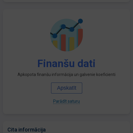
Finanšu dati
Apkopota finanšu informācija un galvenie koeficienti
Apskatīt
Parādīt saturu
Cita informācija