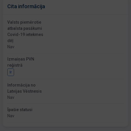
Cita informācija
Valsts piemērotie
atbalsta pasākumi
Covid-19 ietekmes
dēļ
Nav
Izmaiņas PVN
reģistrā
Ir
Informācija no
Latvijas Vēstnesis
Nav
Īpašie statusi
Nav