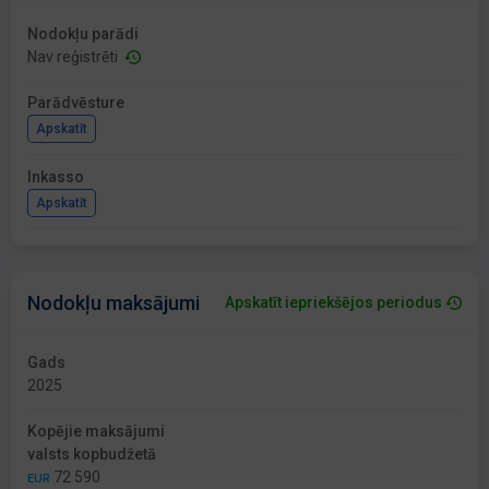
Nodokļu parādi
Nav reģistrēti
Parādvēsture
Apskatīt
Inkasso
Apskatīt
Nodokļu maksājumi
Apskatīt iepriekšējos periodus
Gads
2025
Kopējie maksājumi
valsts kopbudžetā
72 590
EUR