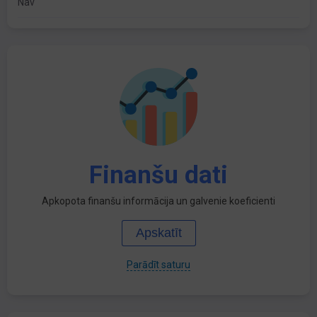
Nav
Finanšu dati
Apkopota finanšu informācija un galvenie koeficienti
Apskatīt
Parādīt saturu