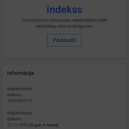
indekss
CrefoScore un ieteicamais maksimālais kredīts
sadarbības riska novērtējumam
Pārbaudīt
Informācija
Reģistrācijas
numurs
45404002919
Reģistrācijas
datums
22.10.1992
(33 gadi, 9 mēneši)