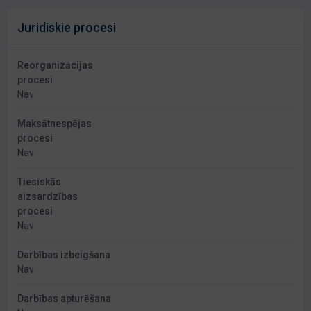
Juridiskie procesi
Reorganizācijas
procesi
Nav
Maksātnespējas
procesi
Nav
Tiesiskās
aizsardzības
procesi
Nav
Darbības izbeigšana
Nav
Darbības apturēšana