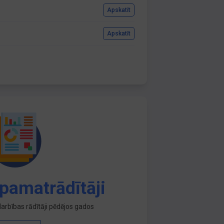
Apskatīt
Apskatīt
pamatrādītāji
arbības rādītāji pēdējos gados