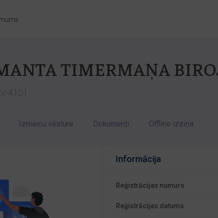
 mums
IMANTA TIMERMAŅA BIRO
 LV-4101
Izmaiņu vēsture
Dokumenti
Offline izziņa
Informācija
Reģistrācijas numurs
Reģistrācijas datums