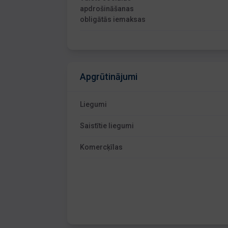
apdrošināšanas
obligātās iemaksas
Apgrūtinājumi
Liegumi
Saistītie liegumi
Komercķīlas