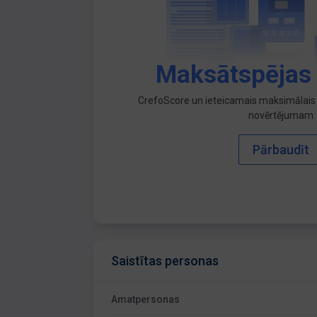
Maksātspējas
CrefoScore un ieteicamais maksimālais 
novērtējumam
Pārbaudīt
Saistītas personas
Amatpersonas