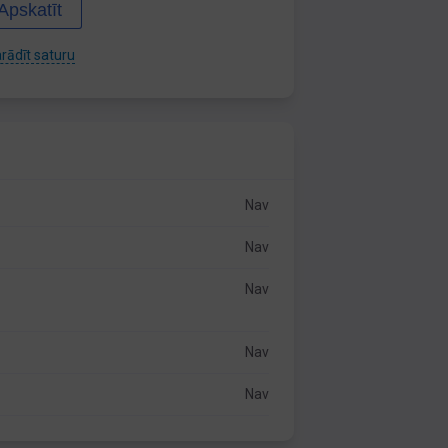
Apskatīt
rādīt saturu
Nav
Nav
Nav
Nav
Nav