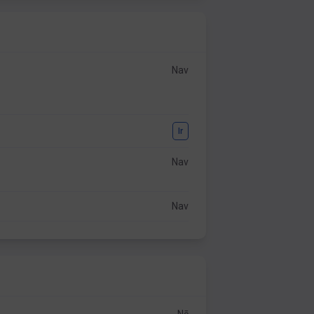
Nav
Ir
Nav
Nav