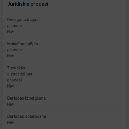
Juridiskie procesi
Reorganizācijas
procesi
Nav
Maksātnespējas
procesi
Nav
Tiesiskās
aizsardzības
procesi
Nav
Darbības izbeigšana
Nav
Darbības apturēšana
Nav