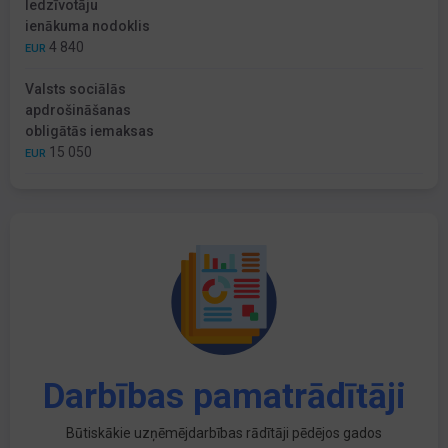
Iedzīvotāju
ienākuma nodoklis
4 840
EUR
Valsts sociālās
apdrošināšanas
obligātās iemaksas
15 050
EUR
Darbības pamatrādītāji
Būtiskākie uzņēmējdarbības rādītāji pēdējos gados