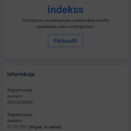
indekss
CrefoScore un ieteicamais maksimālais kredīts
sadarbības riska novērtējumam
Pārbaudīt
Informācija
Reģistrācijas
numurs
49502000386
Reģistrācijas
datums
07.10.1991
(34 gadi, 10 mēneši)