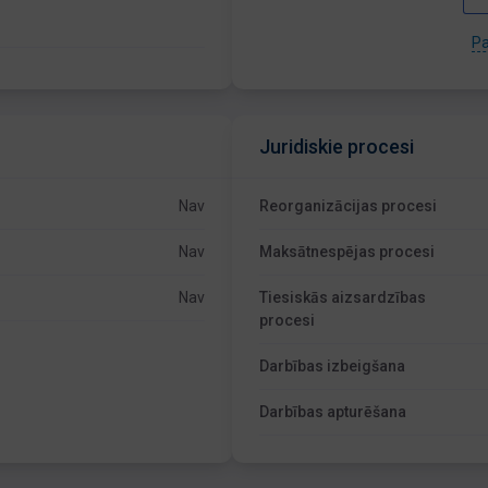
Pa
Juridiskie procesi
Nav
Reorganizācijas procesi
Nav
Maksātnespējas procesi
Nav
Tiesiskās aizsardzības
procesi
Darbības izbeigšana
Darbības apturēšana