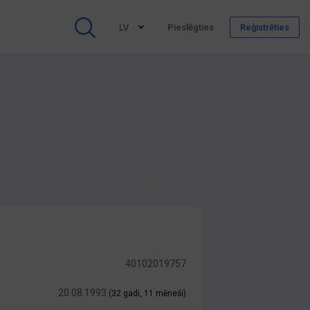
LV
Pieslēgties
Reģistrēties
40102019757
20.08.1993
(32 gadi, 11 mēneši)