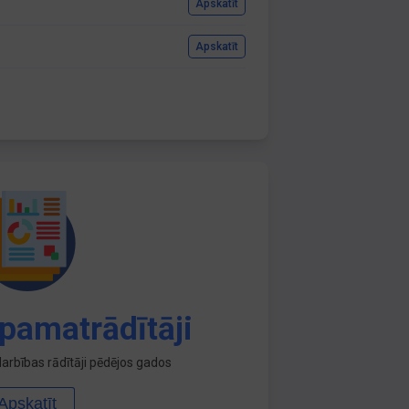
Apskatīt
Apskatīt
pamatrādītāji
arbības rādītāji pēdējos gados
Apskatīt