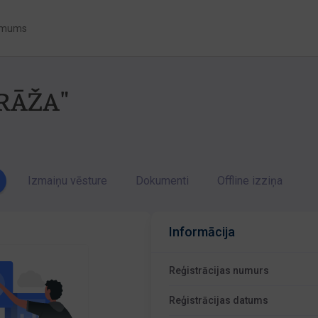
 mums
RĀŽA"
Izmaiņu vēsture
Dokumenti
Offline izziņa
Informācija
Reģistrācijas numurs
Reģistrācijas datums