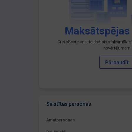
Maksātspējas
CrefoScore un ieteicamais maksimālais 
novērtējumam
Pārbaudīt
Saistītas personas
Amatpersonas