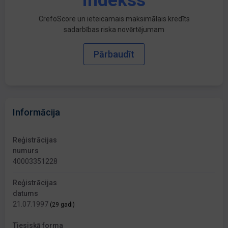
indekss
CrefoScore un ieteicamais maksimālais kredīts
sadarbības riska novērtējumam
Pārbaudīt
Informācija
Reģistrācijas
numurs
40003351228
Reģistrācijas
datums
21.07.1997
(29 gadi)
Tiesiskā forma