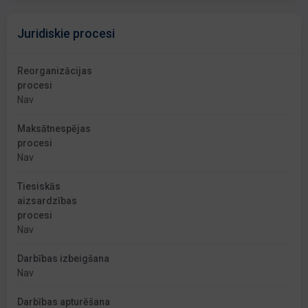
Juridiskie procesi
Reorganizācijas
procesi
Nav
Maksātnespējas
procesi
Nav
Tiesiskās
aizsardzības
procesi
Nav
Darbības izbeigšana
Nav
Darbības apturēšana