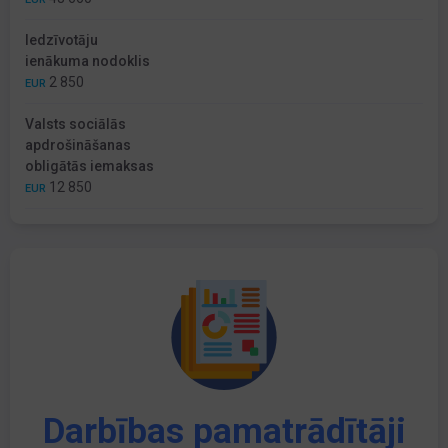
Iedzīvotāju
ienākuma nodoklis
2 850
EUR
Valsts sociālās
apdrošināšanas
obligātās iemaksas
12 850
EUR
Darbības pamatrādītāji