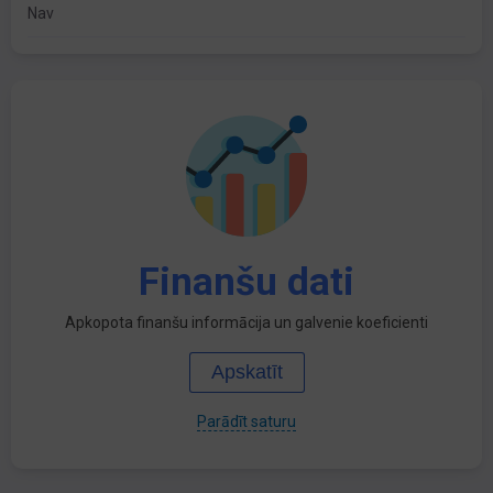
Nav
Finanšu dati
Apkopota finanšu informācija un galvenie koeficienti
Apskatīt
Parādīt saturu