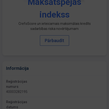
Maksātspējas
indekss
CrefoScore un ieteicamais maksimālais kredīts
sadarbības riska novērtējumam
Pārbaudīt
Informācija
Reģistrācijas
numurs
40003282195
Reģistrācijas
datums