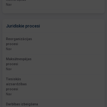
Nav
Juridiskie procesi
Reorganizācijas
procesi
Nav
Maksātnespējas
procesi
Nav
Tiesiskās
aizsardzības
procesi
Nav
Darbības izbeigšana