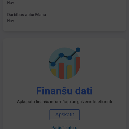
Nav
Darbības apturēšana
Nav
Finanšu dati
Apkopota finanšu informācija un galvenie koeficienti
Apskatīt
Parādīt saturu