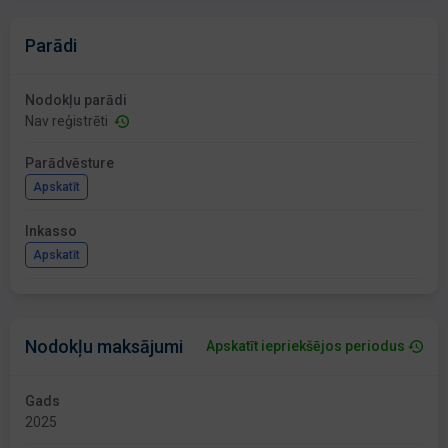
Parādi
Nodokļu parādi
Nav reģistrēti
Parādvēsture
Apskatīt
Inkasso
Apskatīt
Nodokļu maksājumi
Apskatīt iepriekšējos periodus
Gads
2025