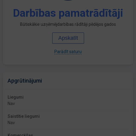
Darbības pamatrādītāji
Būtiskākie uzņēmējdarbības rādītāji pēdējos gados
Apskatīt
Parādīt saturu
Apgrūtinājumi
Liegumi
Nav
Saistītie liegumi
Nav
Komercķīlas