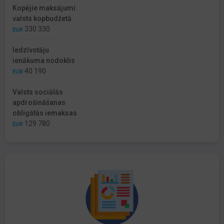
Kopējie maksājumi
valsts kopbudžetā
330 330
EUR
Iedzīvotāju
ienākuma nodoklis
40 190
EUR
Valsts sociālās
apdrošināšanas
obligātās iemaksas
129 780
EUR