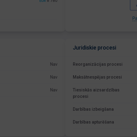
8 780
EUR
Pa
Juridiskie procesi
Nav
Reorganizācijas procesi
Nav
Maksātnespējas procesi
Nav
Tiesiskās aizsardzības
procesi
Darbības izbeigšana
Darbības apturēšana