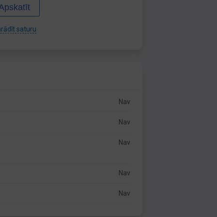
Apskatīt
rādīt saturu
Nav
Nav
Nav
Nav
Nav