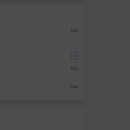
Nav
Ir
Nav
Nav