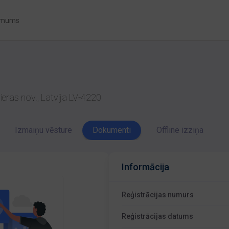
 mums
ieras nov., Latvija LV-4220
Izmaiņu vēsture
Dokumenti
Offline izziņa
Informācija
Reģistrācijas numurs
Reģistrācijas datums