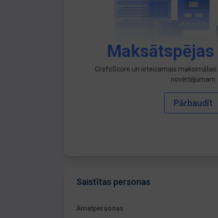
Maksātspējas
CrefoScore un ieteicamais maksimālais 
novērtējumam
Pārbaudīt
Saistītas personas
Amatpersonas