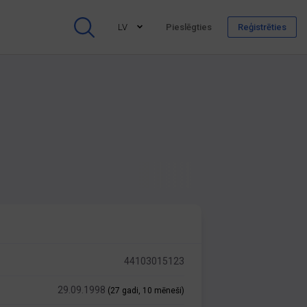
LV
Pieslēgties
Reģistrēties
44103015123
29.09.1998
(27 gadi, 10 mēneši)