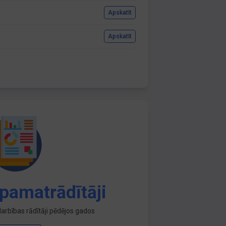
Apskatīt
Apskatīt
pamatrādītāji
arbības rādītāji pēdējos gados