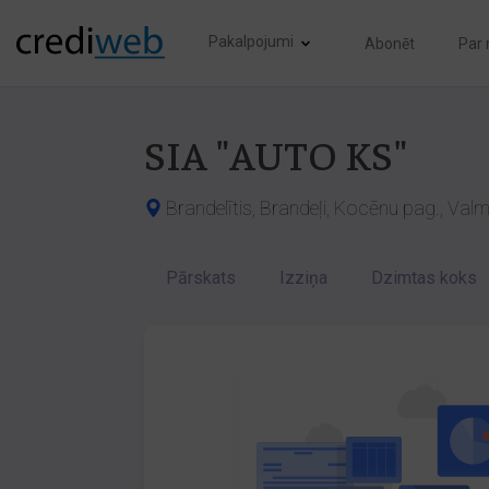
Pakalpojumi
Abonēt
Par
SIA "AUTO KS"
Brandelītis, Brandeļi, Kocēnu pag., Valm
Pārskats
Izziņa
Dzimtas koks