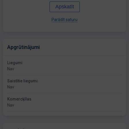
Apskatīt
Parādīt saturu
Apgrūtinājumi
Liegumi
Nav
Saistītie liegumi
Nav
Komercķīlas
Nav