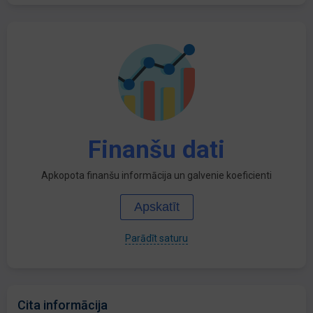
Finanšu dati
Apkopota finanšu informācija un galvenie koeficienti
Apskatīt
Parādīt saturu
Cita informācija