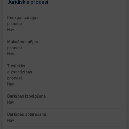
Juridiskie procesi
Reorganizācijas
procesi
Nav
Maksātnespējas
procesi
Nav
Tiesiskās
aizsardzības
procesi
Nav
Darbības izbeigšana
Nav
Darbības apturēšana
Nav