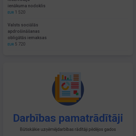
ienākuma nodoklis
1 520
EUR
Valsts sociālās
apdrošināšanas
obligātās iemaksas
5 720
EUR
Darbības pamatrādītāji
Būtiskākie uzņēmējdarbības rādītāji pēdējos gados