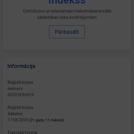
indekss
CrefoScore un ieteicamais maksimālais kredīts
sadarbības riska novērtējumam
Pārbaudīt
Informācija
Reģistrācijas
numurs
40003694959
Reģistrācijas
datums
17.08.2004
(21 gads, 11 mēneši)
Tiesiskā forma