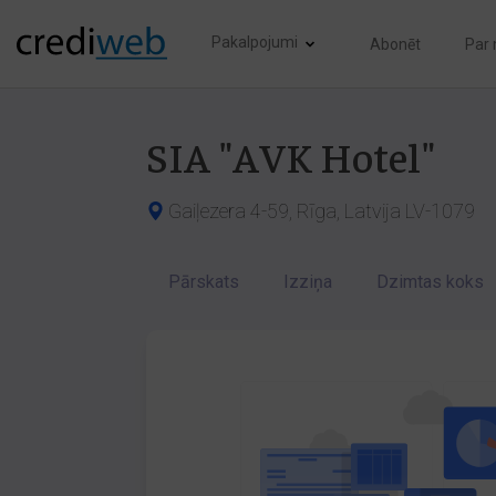
Pakalpojumi
Abonēt
Par
SIA "AVK Hotel"
Gaiļezera 4-59, Rīga, Latvija LV-1079
Pārskats
Izziņa
Dzimtas koks