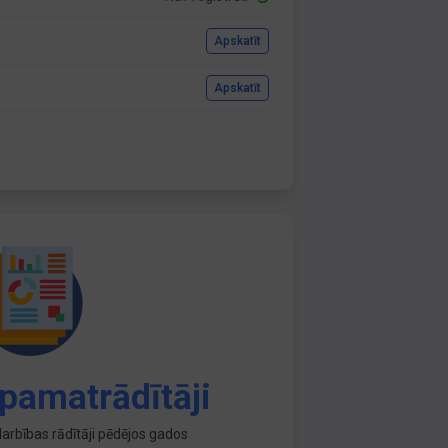
Apskatīt
Apskatīt
pamatrādītāji
arbības rādītāji pēdējos gados