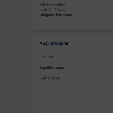
Valsts sociālās
apdrošināšanas
obligātās iemaksas
Apgrūtinājumi
Liegumi
Saistītie liegumi
Komercķīlas