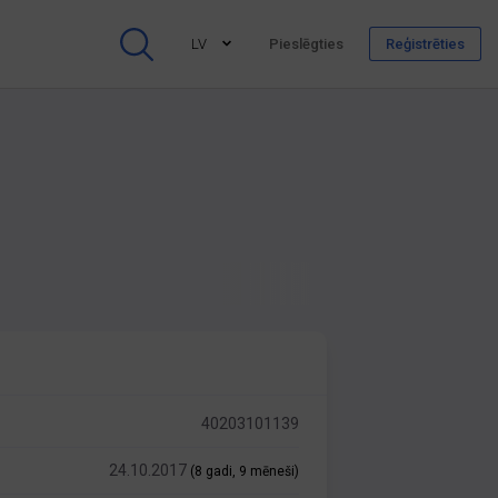
LV
Pieslēgties
Reģistrēties
40203101139
24.10.2017
(8 gadi, 9 mēneši)