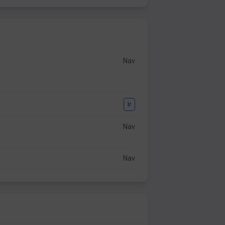
Nav
Ir
Nav
Nav