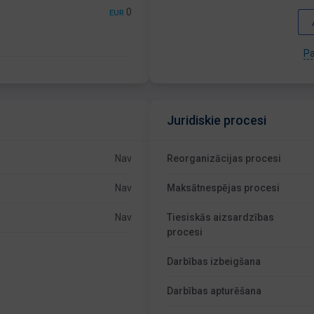
0
EUR
Pa
Juridiskie procesi
Nav
Reorganizācijas procesi
Nav
Maksātnespējas procesi
Nav
Tiesiskās aizsardzības
procesi
Darbības izbeigšana
Darbības apturēšana