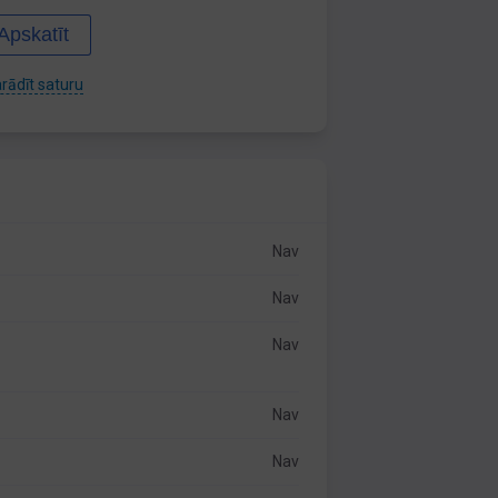
Apskatīt
rādīt saturu
Nav
Nav
Nav
Nav
Nav