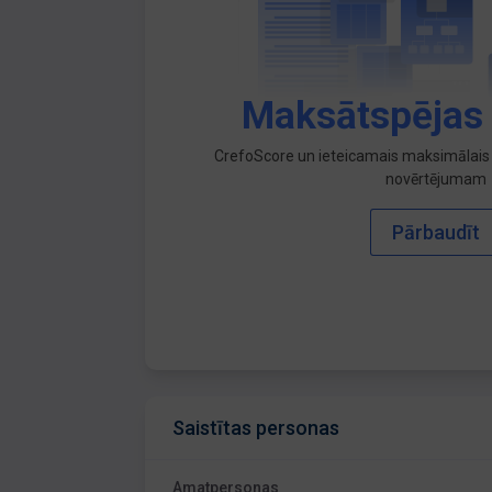
Maksātspējas
CrefoScore un ieteicamais maksimālais 
novērtējumam
Pārbaudīt
Saistītas personas
Amatpersonas