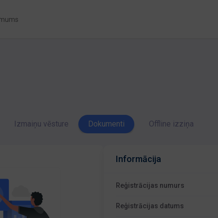
 mums
Izmaiņu vēsture
Dokumenti
Offline izziņa
Informācija
Reģistrācijas numurs
Reģistrācijas datums