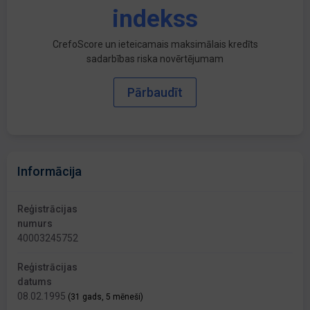
indekss
CrefoScore un ieteicamais maksimālais kredīts
sadarbības riska novērtējumam
Pārbaudīt
Informācija
Reģistrācijas
numurs
40003245752
Reģistrācijas
datums
08.02.1995
(31 gads, 5 mēneši)