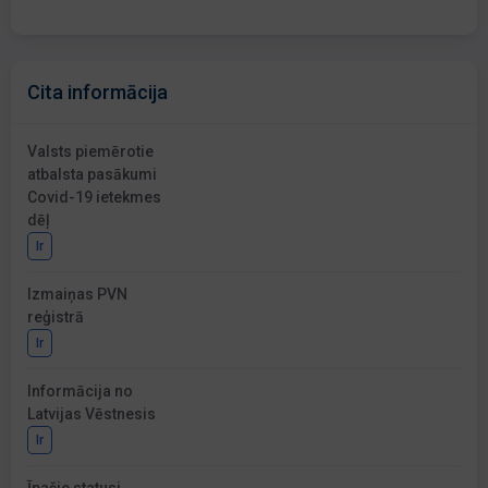
Cita informācija
Valsts piemērotie
atbalsta pasākumi
Covid-19 ietekmes
dēļ
Ir
Izmaiņas PVN
reģistrā
Ir
Informācija no
Latvijas Vēstnesis
Ir