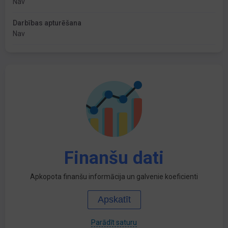
Nav
Darbības apturēšana
Nav
Finanšu dati
Apkopota finanšu informācija un galvenie koeficienti
Apskatīt
Parādīt saturu