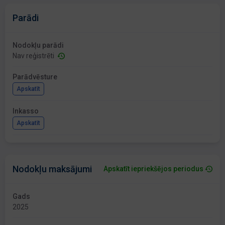
Parādi
Nodokļu parādi
Nav reģistrēti
Parādvēsture
Apskatīt
Inkasso
Apskatīt
Nodokļu maksājumi
Apskatīt iepriekšējos periodus
Gads
2025