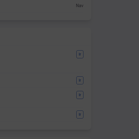
Nav
Ir
Ir
Ir
Ir