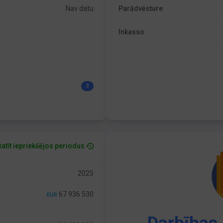
Nav datu
Parādvēsture
Inkasso
3
atīt iepriekšējos periodus
2025
67 936 530
EUR