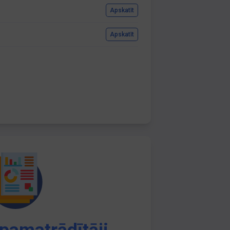
Apskatīt
Apskatīt