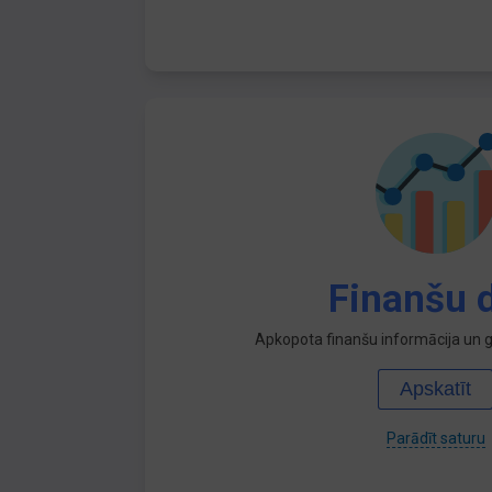
Finanšu d
Apkopota finanšu informācija un ga
Apskatīt
Parādīt saturu