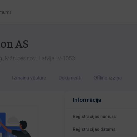
 mums
ion AS
g., Mārupes nov., Latvija LV-1053
Izmaiņu vēsture
Dokumenti
Offline izziņa
Informācija
Reģistrācijas numurs
Reģistrācijas datums