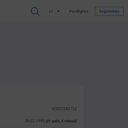
LV
Pieslēgties
Reģistrēties
40003245752
08.02.1995
(31 gads, 5 mēneši)