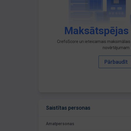
Maksātspējas
CrefoScore un ieteicamais maksimālais 
novērtējumam
Pārbaudīt
Saistītas personas
Amatpersonas