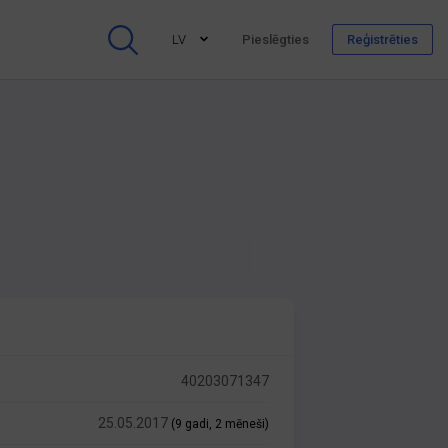
LV
Pieslēgties
Reģistrēties
40203071347
25.05.2017
(9 gadi, 2 mēneši)