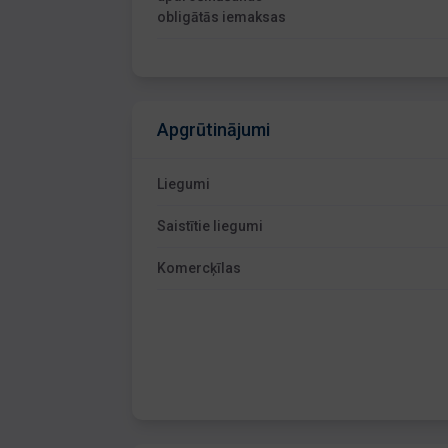
obligātās iemaksas
Apgrūtinājumi
Liegumi
Saistītie liegumi
Komercķīlas