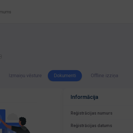
 mums
3
Izmaiņu vēsture
Dokumenti
Offline izziņa
Informācija
Reģistrācijas numurs
Reģistrācijas datums