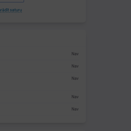
rādīt saturu
Nav
Nav
Nav
Nav
Nav