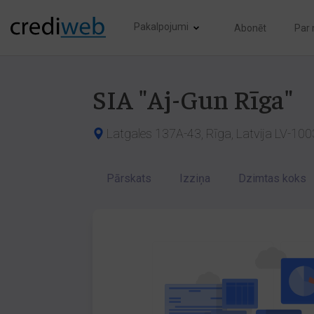
Pakalpojumi
Abonēt
Par
SIA "Aj-Gun Rīga"
Latgales 137A-43, Rīga, Latvija LV-100
Pārskats
Izziņa
Dzimtas koks