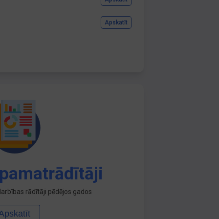
Apskatīt
pamatrādītāji
arbības rādītāji pēdējos gados
Apskatīt