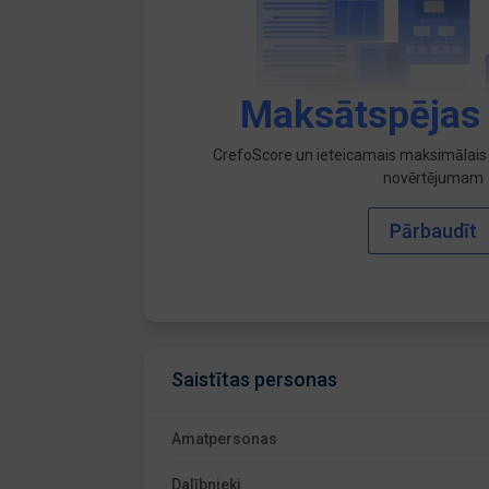
Maksātspējas
CrefoScore un ieteicamais maksimālais 
novērtējumam
Pārbaudīt
Saistītas personas
Amatpersonas
Dalībnieki