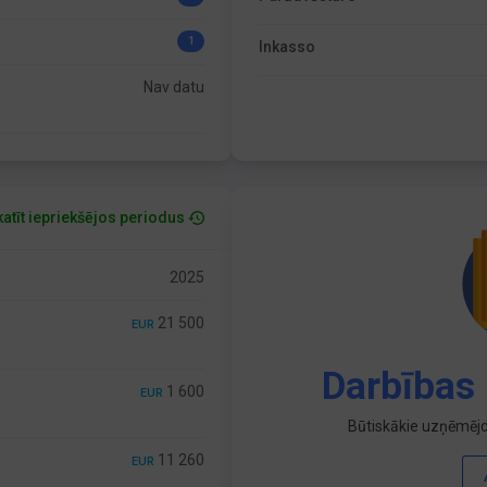
1
Inkasso
Nav datu
atīt iepriekšējos periodus
2025
21 500
EUR
Darbības 
1 600
EUR
Būtiskākie uzņēmējd
11 260
EUR