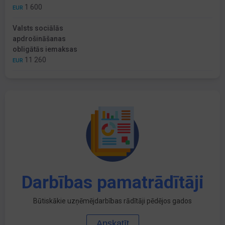
1 600
EUR
Valsts sociālās
apdrošināšanas
obligātās iemaksas
11 260
EUR
Darbības pamatrādītāji
Būtiskākie uzņēmējdarbības rādītāji pēdējos gados
Apskatīt