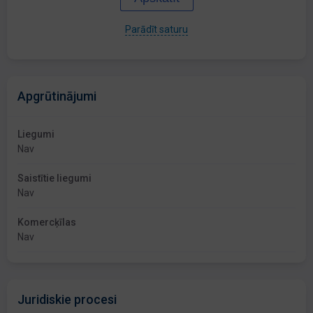
Parādīt saturu
Apgrūtinājumi
Liegumi
Nav
Saistītie liegumi
Nav
Komercķīlas
Nav
Juridiskie procesi