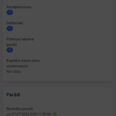
Amatpersonas
1
Dalībnieki
1
Patiesie labuma
guvēji
1
Kapitāla daļas citos
uzņēmumos
Nav datu
Parādi
Nodokļu parādi
uz 07.07.2026 EUR 1138.46