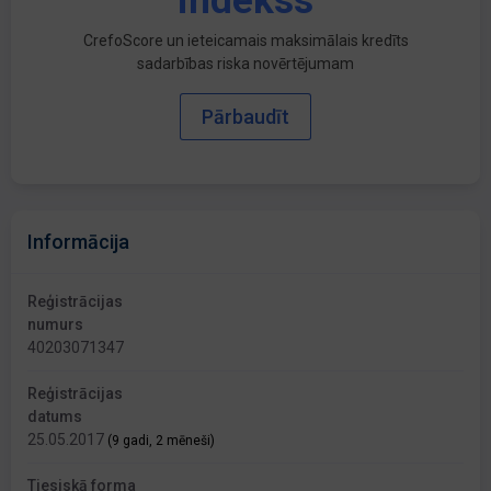
indekss
CrefoScore un ieteicamais maksimālais kredīts
sadarbības riska novērtējumam
Pārbaudīt
Informācija
Reģistrācijas
numurs
40203071347
Reģistrācijas
datums
25.05.2017
(9 gadi, 2 mēneši)
Tiesiskā forma