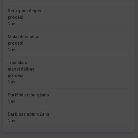
Reorganizācijas
procesi
Nav
Maksātnespējas
procesi
Nav
Tiesiskās
aizsardzības
procesi
Nav
Darbības izbeigšana
Nav
Darbības apturēšana
Nav